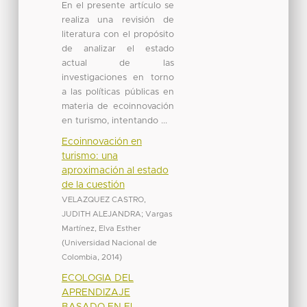
En el presente artículo se
realiza una revisión de
literatura con el propósito
de analizar el estado
actual de las
investigaciones en torno
a las políticas públicas en
materia de ecoinnovación
en turismo, intentando ...
Ecoinnovación en
turismo: una
aproximación al estado
de la cuestión
VELAZQUEZ CASTRO,
JUDITH ALEJANDRA
;
Vargas
Martínez, Elva Esther
(
Universidad Nacional de
Colombia
,
2014
)
ECOLOGIA DEL
APRENDIZAJE
BASADO EN EL