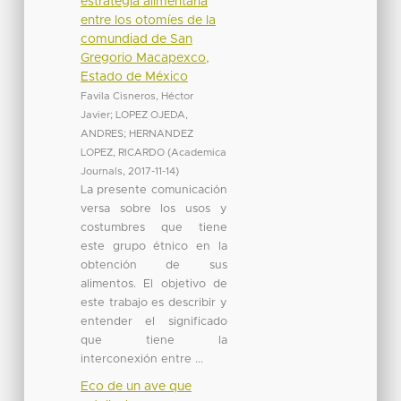
estrategia alimentaria
entre los otomíes de la
comundiad de San
Gregorio Macapexco,
Estado de México
Favila Cisneros, Héctor
Javier
;
LOPEZ OJEDA,
ANDRES
;
HERNANDEZ
LOPEZ, RICARDO
(
Academica
Journals
,
2017-11-14
)
La presente comunicación
versa sobre los usos y
costumbres que tiene
este grupo étnico en la
obtención de sus
alimentos. El objetivo de
este trabajo es describir y
entender el significado
que tiene la
interconexión entre ...
Eco de un ave que