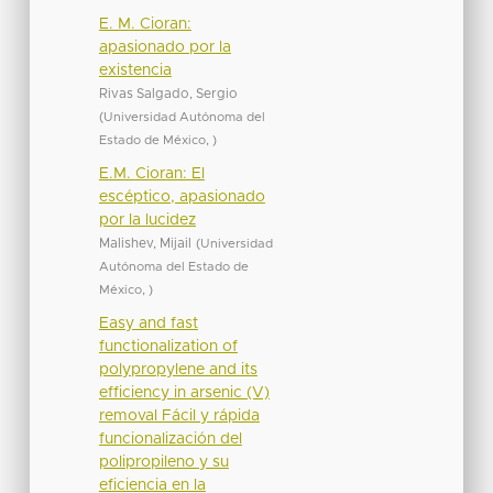
E. M. Cioran:
apasionado por la
existencia
Rivas Salgado, Sergio
(
Universidad Autónoma del
Estado de México
,
)
E.M. Cioran: El
escéptico, apasionado
por la lucidez
Malishev, Mijail
(
Universidad
Autónoma del Estado de
México
,
)
Easy and fast
functionalization of
polypropylene and its
efficiency in arsenic (V)
removal Fácil y rápida
funcionalización del
polipropileno y su
eficiencia en la