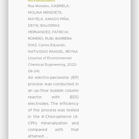
Roa Morales, GABRIELA
;
MOLINA MENDIETA,
MAYELA
;
AMADO PIÑA,
DEYSI
;
BALDERAS
HERNANDEZ, PATRICIA
;
ROMERO, RUBI
;
BARRERA
DIAZ, Carlos Eduardo
;
NATIVIDAD RANGEL, REYNA
(
Journal of Environmental
Chemical Engineering
,
2022-
06-24
)
An electro-peroxone (EP)
process was conducted in
an up-flow bubble column
reactor with BDD
electrodes. The efficiency
of the process was tested
in the 4-Chlorophenol (4-
CPh) mineralization and
compared with that
attained ...