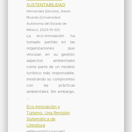
SUSTENTABILIDAD
Hernández Sánchez, Alexis
Ricardo
(
Universidad
Autónoma del Estado de
México
,
2023-10-30
)
La eco-innovación ha
tomado partido en las
organizaciones que
vinculan en su gestión
aspectos ambientales
como parte de un modelo
turístico más responsable,
mostrando su compromiso
con las prácticas
ambientales. Sin embargo,
...
Eco-innovación y
Turismo. Una Revisión
Sistemática de
Literatura
HERNANDEZ SANCHEZ,