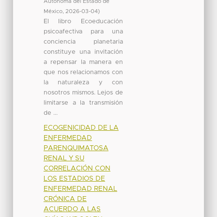
Autónoma del Estado de
México
,
2026-03-04
)
El libro Ecoeducación
psicoafectiva para una
conciencia planetaria
constituye una invitación
a repensar la manera en
que nos relacionamos con
la naturaleza y con
nosotros mismos. Lejos de
limitarse a la transmisión
de ...
ECOGENICIDAD DE LA
ENFERMEDAD
PARENQUIMATOSA
RENAL Y SU
CORRELACIÓN CON
LOS ESTADIOS DE
ENFERMEDAD RENAL
CRÓNICA DE
ACUERDO A LAS