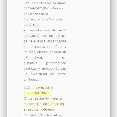
Elva Esther
;
DELGADO CRUZ,
ALEJANDRO
(
Retos Revista
de Ciencias de la
Administración y Economía
,
2023-10-01
)
el estudio de la eco-
innovación es un campo
de relevancia ascendente
en el ámbito científico, y
ha sido objeto de análisis
exhaustivos desde
distintas perspectivas
teóricas y metodológicas.
La diversidad de estos
enfoques ...
Eco-innovación y
sustentabilidad.
Oportunidades para la
estrategia ambiental en
el sector hotelero.
Hernández Sánchez, Alexis