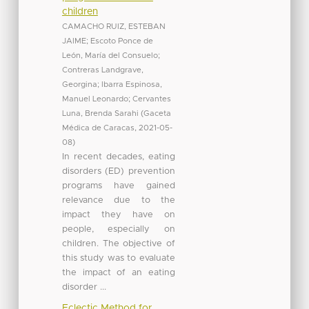
children
CAMACHO RUIZ, ESTEBAN
JAIME
;
Escoto Ponce de
León, María del Consuelo
;
Contreras Landgrave,
Georgina
;
Ibarra Espinosa,
Manuel Leonardo
;
Cervantes
Luna, Brenda Sarahi
(
Gaceta
Médica de Caracas
,
2021-05-
08
)
In recent decades, eating
disorders (ED) prevention
programs have gained
relevance due to the
impact they have on
people, especially on
children. The objective of
this study was to evaluate
the impact of an eating
disorder ...
Eclectic Method for