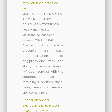
remoción de arsénico
(V)
MOLINA-JACINTO, MARIELA
;
ARIZMENDI-COTERO,
DANIEL
;
GÓMEZ-ESPINOSA,
Rosa María
(
Revista
Mexicana de Ingeniería
Química
,
2024-09-04
)
Abstract This article
presents an easy
functionalization of
polypropylene with the
ability to remove arsenic
(V) upon contact with the
aqueous solution,
retaining it on its surface,
being easy to remove,
and complying ...
Eating disorders
symptoms prevention
program in Mexican