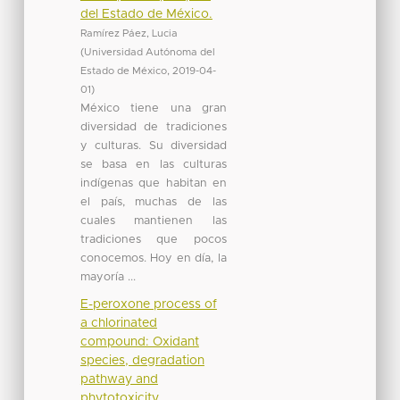
del Estado de México.
Ramírez Páez, Lucia
(
Universidad Autónoma del
Estado de México
,
2019-04-
01
)
México tiene una gran
diversidad de tradiciones
y culturas. Su diversidad
se basa en las culturas
indígenas que habitan en
el país, muchas de las
cuales mantienen las
tradiciones que pocos
conocemos. Hoy en día, la
mayoría ...
E-peroxone process of
a chlorinated
compound: Oxidant
species, degradation
pathway and
phytotoxicity