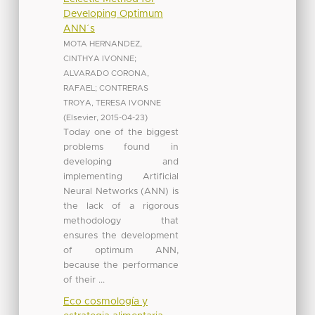
Developing Optimum
ANN´s
MOTA HERNANDEZ,
CINTHYA IVONNE
;
ALVARADO CORONA,
RAFAEL
;
CONTRERAS
TROYA, TERESA IVONNE
(
Elsevier
,
2015-04-23
)
Today one of the biggest
problems found in
developing and
implementing Artificial
Neural Networks (ANN) is
the lack of a rigorous
methodology that
ensures the development
of optimum ANN,
because the performance
of their ...
Eco cosmología y