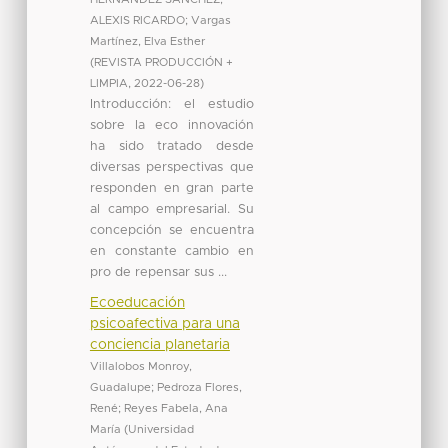
ALEXIS RICARDO
;
Vargas
Martínez, Elva Esther
(
REVISTA PRODUCCIÓN +
LIMPIA
,
2022-06-28
)
Introducción: el estudio
sobre la eco innovación
ha sido tratado desde
diversas perspectivas que
responden en gran parte
al campo empresarial. Su
concepción se encuentra
en constante cambio en
pro de repensar sus ...
Ecoeducación
psicoafectiva para una
conciencia planetaria
Villalobos Monroy,
Guadalupe
;
Pedroza Flores,
René
;
Reyes Fabela, Ana
María
(
Universidad