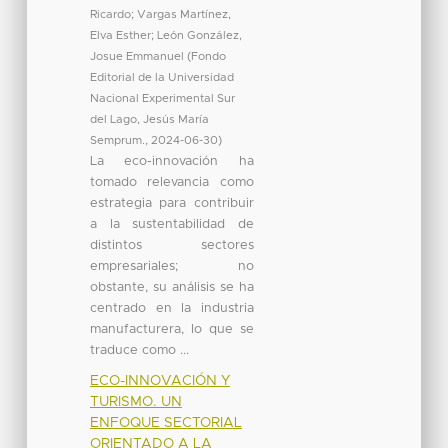
Ricardo
;
Vargas Martínez,
Elva Esther
;
León González,
Josue Emmanuel
(
Fondo
Editorial de la Universidad
Nacional Experimental Sur
del Lago, Jesús María
Semprum.
,
2024-06-30
)
La eco-innovación ha
tomado relevancia como
estrategia para contribuir
a la sustentabilidad de
distintos sectores
empresariales; no
obstante, su análisis se ha
centrado en la industria
manufacturera, lo que se
traduce como ...
ECO-INNOVACIÓN Y
TURISMO. UN
ENFOQUE SECTORIAL
ORIENTADO A LA