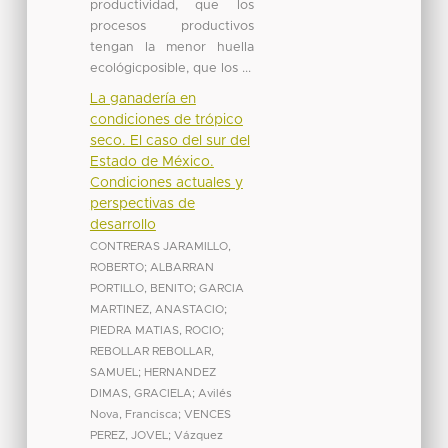
productividad, que los
procesos productivos
tengan la menor huella
ecológicposible, que los ...
La ganadería en
condiciones de trópico
seco. El caso del sur del
Estado de México.
Condiciones actuales y
perspectivas de
desarrollo
CONTRERAS JARAMILLO,
ROBERTO
;
ALBARRAN
PORTILLO, BENITO
;
GARCIA
MARTINEZ, ANASTACIO
;
PIEDRA MATIAS, ROCIO
;
REBOLLAR REBOLLAR,
SAMUEL
;
HERNANDEZ
DIMAS, GRACIELA
;
Avilés
Nova, Francisca
;
VENCES
PEREZ, JOVEL
;
Vázquez