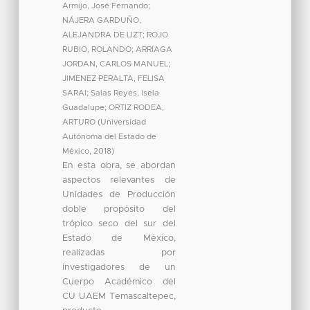
Armijo, José Fernando
;
NÁJERA GARDUÑO,
ALEJANDRA DE LIZT
;
ROJO
RUBIO, ROLANDO
;
ARRIAGA
JORDAN, CARLOS MANUEL
;
JIMENEZ PERALTA, FELISA
SARAI
;
Salas Reyes, Isela
Guadalupe
;
ORTIZ RODEA,
ARTURO
(
Universidad
Autónoma del Estado de
México
,
2018
)
En esta obra, se abordan
aspectos relevantes de
Unidades de Producción
doble propósito del
trópico seco del sur del
Estado de México,
realizadas por
investigadores de un
Cuerpo Académico del
CU UAEM Temascaltepec,