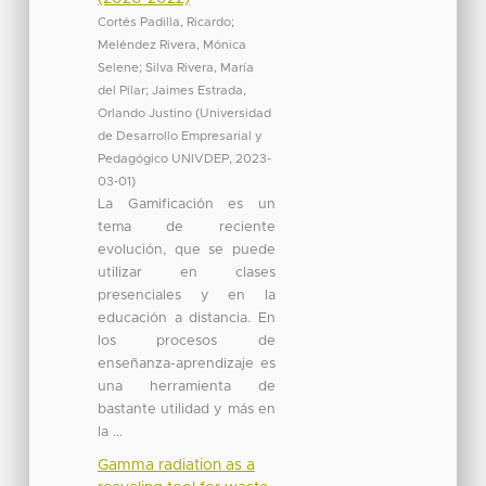
Cortés Padilla, Ricardo
;
Meléndez Rivera, Mónica
Selene
;
Silva Rivera, María
del Pilar
;
Jaimes Estrada,
Orlando Justino
(
Universidad
de Desarrollo Empresarial y
Pedagógico UNIVDEP
,
2023-
03-01
)
La Gamificación es un
tema de reciente
evolución, que se puede
utilizar en clases
presenciales y en la
educación a distancia. En
los procesos de
enseñanza-aprendizaje es
una herramienta de
bastante utilidad y más en
la ...
Gamma radiation as a