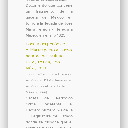
Documento que contiene
un fragmento de la
gaceta de México en
torno a la llegada de José
María Heredia y Heredia a
México en el año 1825.
Gaceta del periódico
oficial respecto al nuevo
nombre del Instituto.
ICLA, Toluca, Edo.
Méx., 1899.
Instituto Científico y Literario
Autónomo, ICLA
(
Universidad
Autónoma del Estado de
México
,
1899
)
Gaceta del Periódico
Oficial referente al
Decreto número 20 de la
H. Legislatura del Estado
donde se dispone que el