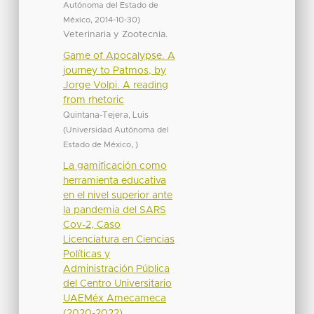
Autónoma del Estado de
México
,
2014-10-30
)
Veterinaria y Zootecnia.
Game of Apocalypse. A
journey to Patmos, by
Jorge Volpi. A reading
from rhetoric
Quintana-Tejera, Luis
(
Universidad Autónoma del
Estado de México
,
)
La gamificación como
herramienta educativa
en el nivel superior ante
la pandemia del SARS
Cov-2, Caso
Licenciatura en Ciencias
Políticas y
Administración Pública
del Centro Universitario
UAEMéx Amecameca
(2020-2022)