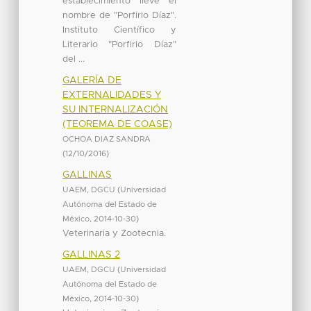
establecimiento lleve el
nombre de "Porfirio Díaz".
Instituto Científico y
Literario "Porfirio Díaz"
del ...
GALERÍA DE
EXTERNALIDADES Y
SU INTERNALIZACIÓN
(TEOREMA DE COASE)
OCHOA DIAZ SANDRA
(
12/10/2016
)
GALLINAS
UAEM, DGCU
(
Universidad
Autónoma del Estado de
México
,
2014-10-30
)
Veterinaria y Zootecnia.
GALLINAS 2
UAEM, DGCU
(
Universidad
Autónoma del Estado de
México
,
2014-10-30
)