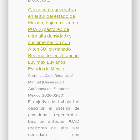
producto ...
Ganadería regenerativa
en el sur del estado de
México, bajo un sistema
PUAD (pastoreo de
ultra alta densidad) y
suplementación con
Alten 60, en ganado
Beefmaster en el rancho
Luvimex Luvianos
Estado de México
Carranza Casteñeda, José
Manuel
(
Universidad
Autónoma del Estado de
México
,
2026-02-20
)
El objetivo del trabajo fue
describir el sistema de
ganadería regenerativa,
bajo un enfoque PUAD
(pastoreo de ultra alta
densidad) con