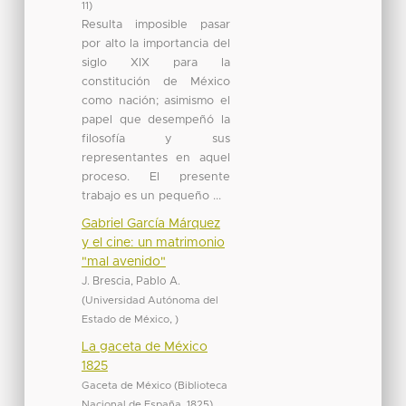
11
)
Resulta imposible pasar
por alto la importancia del
siglo XIX para la
constitución de México
como nación; asimismo el
papel que desempeñó la
filosofía y sus
representantes en aquel
proceso. El presente
trabajo es un pequeño ...
Gabriel García Márquez
y el cine: un matrimonio
"mal avenido"
J. Brescia, Pablo A.
(
Universidad Autónoma del
Estado de México
,
)
La gaceta de México
1825
Gaceta de México
(
Biblioteca
Nacional de España
,
1825
)