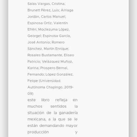
Salas Vargas, Cristina
;
Brunett Pérez, Luis
;
Arriaga
Jordán, Carlos Manuel
;
Espinosa Ortíz, Valentín
Efrén
;
Moctezuma López,
Georgel
;
Espinosa García,
José Antonio
;
Romero
Sánchez, Martín Enrique
;
Rosales Bustamante, Eliseo
Patricio
;
Velázquez Muñoz,
Karina
;
Prospero Bernal,
Fernando
;
López González,
Felipe
(
Universidad
Autónoma Chapingo
,
2019-
09
)
este libro refleja en
muchos sentidos la
situación de la ganadería
mexicana, a la que se le
están demandando mayor
producción y