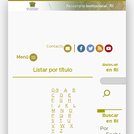
Contacto
Menú
Buscar
Listar por título
en RI
0-9
A
B
C
D
E
F
G
H
I
J
K
L
M
N
O
Buscar
P
Q
R
S
T
U
en RI
V
W
X
Por
Y
Z