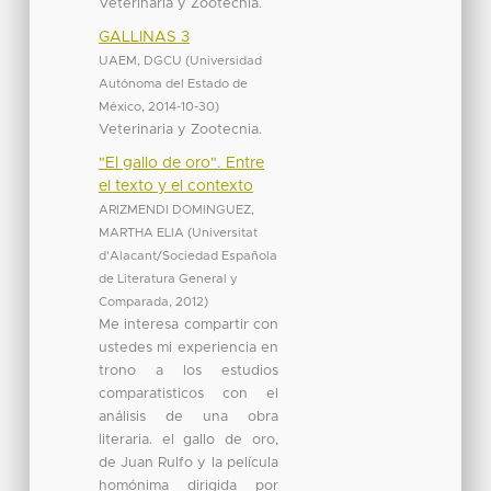
Veterinaria y Zootecnia.
GALLINAS 3
UAEM, DGCU
(
Universidad
Autónoma del Estado de
México
,
2014-10-30
)
Veterinaria y Zootecnia.
"El gallo de oro". Entre
el texto y el contexto
ARIZMENDI DOMINGUEZ,
MARTHA ELIA
(
Universitat
d'Alacant/Sociedad Española
de Literatura General y
Comparada
,
2012
)
Me interesa compartir con
ustedes mi experiencia en
trono a los estudios
comparatisticos con el
análisis de una obra
literaria. el gallo de oro,
de Juan Rulfo y la película
homónima dirigida por