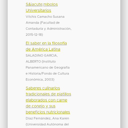
S&iacute;mbolos
Universitarios
Vilchis Camacho Susana
Amanda
(
Facultad de
Contaduría y Administración
,
2015-12-18
)
El saber en la filosofía
de América Latina
SALADINO GARCIA,
ALBERTO
(
Instituto
Panamericano de Geografía
e Historia/Fondo de Cultura
Económica
,
2003
)
Saberes culinarios
tradicionales de platillos
elaborados con carne
de conejo y sus
beneficios nutricionales
Díaz Fernández, Ana Karen
(
Universidad Autónoma del