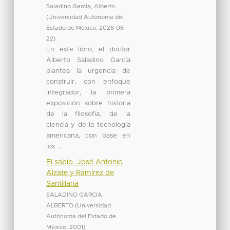
Saladino García, Alberto
(
Universidad Autónoma del
Estado de México
,
2026-06-
22
)
En este libro, el doctor
Alberto Saladino García
plantea la urgencia de
construir, con enfoque
integrador, la primera
exposición sobre historia
de la filosofía, de la
ciencia y de la tecnología
americana, con base en
los ...
El sabio. José Antonio
Alzate y Ramírez de
Santillana
SALADINO GARCIA,
ALBERTO
(
Universidad
Autónoma del Estado de
México
,
2001
)