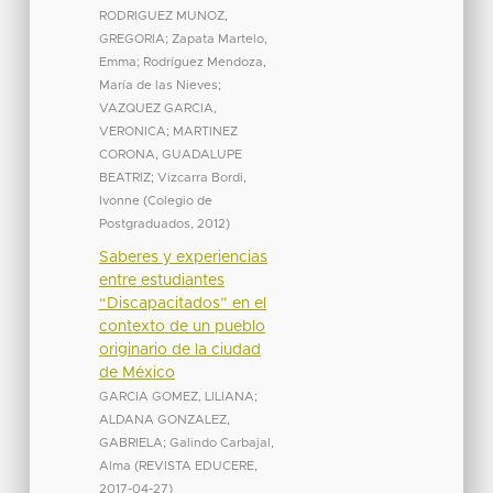
RODRIGUEZ MUNOZ,
GREGORIA
;
Zapata Martelo,
Emma
;
Rodríguez Mendoza,
María de las Nieves
;
VAZQUEZ GARCIA,
VERONICA
;
MARTINEZ
CORONA, GUADALUPE
BEATRIZ
;
Vizcarra Bordi,
Ivonne
(
Colegio de
Postgraduados
,
2012
)
Saberes y experiencias
entre estudiantes
“Discapacitados” en el
contexto de un pueblo
originario de la ciudad
de México
GARCIA GOMEZ, LILIANA
;
ALDANA GONZALEZ,
GABRIELA
;
Galindo Carbajal,
Alma
(
REVISTA EDUCERE
,
2017-04-27
)