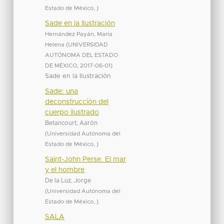
Estado de México
,
)
Sade en la Ilustración
Hernández Payán, María
Helena
(
UNIVERSIDAD
AUTÓNOMA DEL ESTADO
DE MÉXICO
,
2017-06-01
)
Sade en la Ilustración
Sade: una
deconstrucción del
cuerpo ilustrado
Betancourt, Aarón
(
Universidad Autónoma del
Estado de México
,
)
Saint-John Perse. El mar
y el hombre
De la Luz, Jorge
(
Universidad Autónoma del
Estado de México
,
)
SALA