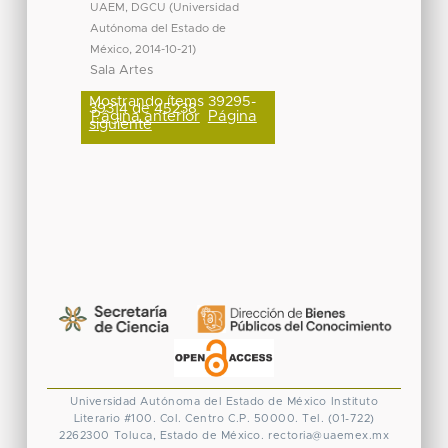
UAEM, DGCU
(
Universidad
Autónoma del Estado de
México
,
2014-10-21
)
Sala Artes
Mostrando ítems 39295-
39314 de 45238
Página anterior
Página
siguiente
Universidad Autónoma del Estado de México
Instituto
Literario #100. Col. Centro
C.P. 50000. Tel. (01-722)
2262300
Toluca, Estado de México.
rectoria@uaemex.mx