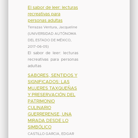
El sabor de leer: lecturas
recreativas para
personas adultas
Terrazas Ventura, Jacqueline
(
UNIVERSIDAD AUTÓNOMA
DEL ESTADO DE MÉXICO
,
2017-06-05
)
El sabor de leer: lecturas
recreativas para personas
adultas
SABORES, SENTIDOS Y
SIGNIFICADOS: LAS
MUJERES TAXQUEÑAS
Y PRESERVACIÓN DEL
PATRIMONIO
CULINARIO
GUERRERENSE, UNA
MIRADA DESDE LO
SIMBÓLICO
CASTILLO GARCIA, EDGAR