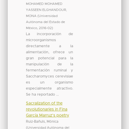
MOHAMED MOHAMED
YASSEEN ELGHANDOUR,
MONA
(
Universidad
Autónoma del Estado de
México
,
2016-02
)
La incorporación de
microorganismos
directamente a la
alimentación, ofrece un
gran potencial para la
manipulación de la
fermentación ruminal y
Saccharomyces cerevisiae
es un organismo
especialmente atractivo.
Se ha reportado ...
Sacralization of the
revolutionaries in Fina
García Marruz’s poetry
Ruiz-Bañuls, Mónica
(
Universidad Autónoma del