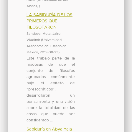
Andes
,
)
LA SABIDURÍA DE LOS
PRIMEROS QUE
FILOSOFARON
Sandoval Mota, Jairo
Vladimir
(
Universidad
Autónoma del Estado de
México
,
2019-08-23
)
Este trabajo parte de la
hipótesis de que el
conjunto de filósofos
agrupados comúnmente
bajo el epíteto de
“presocráticos”,
desarrollaron un
pensamiento y una visión
sobre la totalidad de las
cosas que puede ser
considerado ...
Sabiduría en Abya Yala