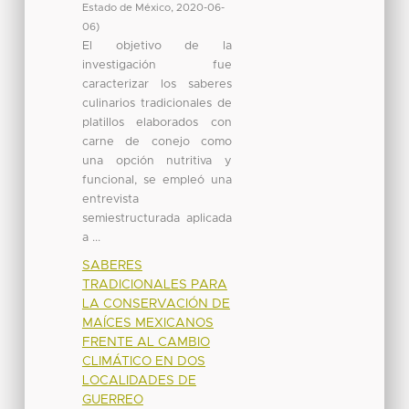
Estado de México
,
2020-06-
06
)
El objetivo de la
investigación fue
caracterizar los saberes
culinarios tradicionales de
platillos elaborados con
carne de conejo como
una opción nutritiva y
funcional, se empleó una
entrevista
semiestructurada aplicada
a ...
SABERES
TRADICIONALES PARA
LA CONSERVACIÓN DE
MAÍCES MEXICANOS
FRENTE AL CAMBIO
CLIMÁTICO EN DOS
LOCALIDADES DE
GUERREO