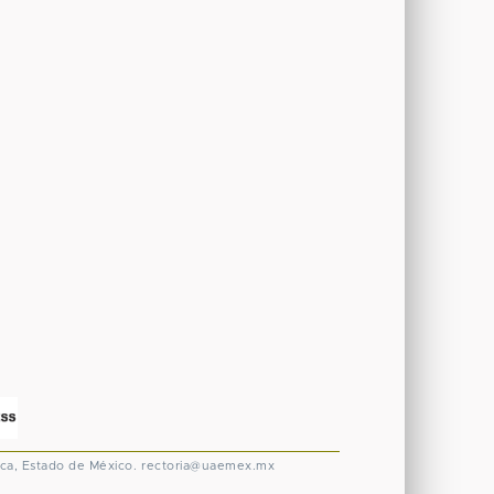
ca, Estado de México.
rectoria@uaemex.mx