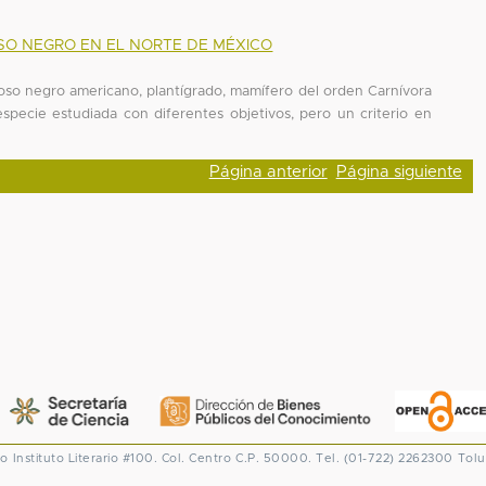
SO NEGRO EN EL NORTE DE MÉXICO
 oso negro americano, plantígrado, mamífero del orden Carnívora
specie estudiada con diferentes objetivos, pero un criterio en
Página anterior
Página siguiente
co
Instituto Literario #100. Col. Centro
C.P. 50000. Tel. (01-722) 2262300
Tolu