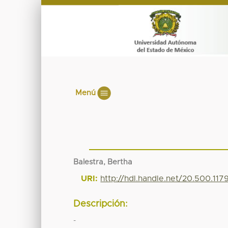
Menú
Balestra, Bertha
URI:
http://hdl.handle.net/20.500.11
Descripción:
-