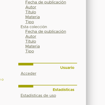
Fecha de publicación
Autor
Título
Materia
Tipo
Esta colección
Fecha de publicación
Autor
Título
Materia
Tipo
Usuario
Acceder
) o
Estadísticas
Estadísticas de uso