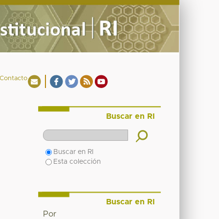
Contacto
Buscar en RI
Buscar en RI
Esta colección
Buscar en RI
Por