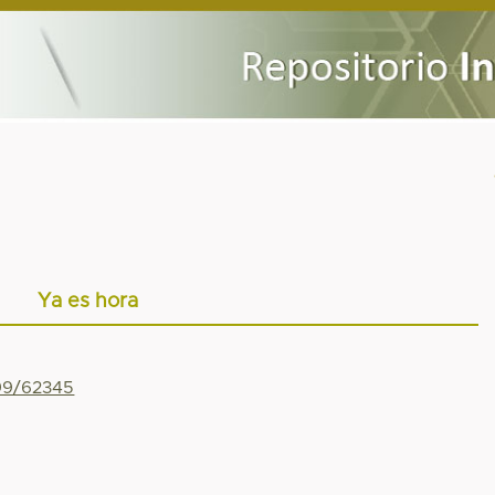
Ya es hora
799/62345