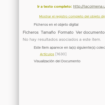
http://lacolmena
Ir a texto completo:
Mostrar el registro completo del objeto dig
Ficheros en el objeto digital
Ficheros
Tamaño
Formato
Ver documento
No hay resultados asociados a este ítem.
Este ítem aparece en la(s) siguiente(s) cole
[1630]
Artículos
Visualización del Documento