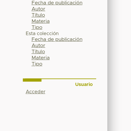
Fecha de publicación
Autor
Título
Materia
Tipo
Esta colección
Fecha de publicación
Autor
Título
Materia
Tipo
Usuario
Acceder