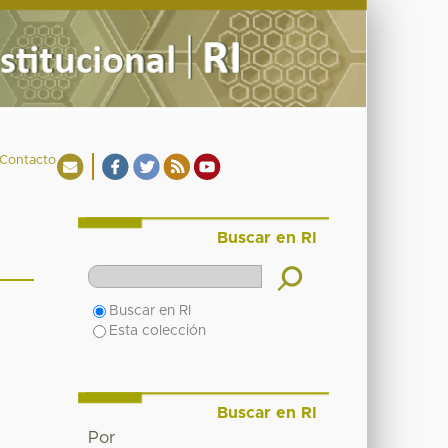
Contacto
Buscar en RI
Buscar en RI
Esta colección
Buscar en RI
Por