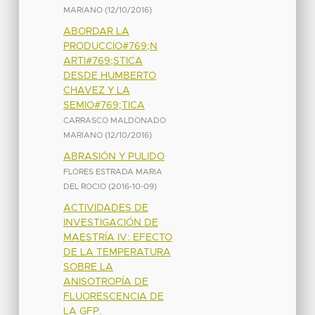
MARIANO
(
12/10/2016
)
ABORDAR LA
PRODUCCIO#769;N
ARTI#769;STICA
DESDE HUMBERTO
CHAVEZ Y LA
SEMIO#769;TICA
CARRASCO MALDONADO
MARIANO
(
12/10/2016
)
ABRASIÓN Y PULIDO
FLORES ESTRADA MARIA
DEL ROCIO
(
2016-10-09
)
ACTIVIDADES DE
INVESTIGACIÓN DE
MAESTRÍA IV: EFECTO
DE LA TEMPERATURA
SOBRE LA
ANISOTROPÍA DE
FLUORESCENCIA DE
LA GFP.