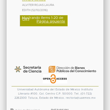
ALVITER ROJAS LAURA
EDITH
(
12/10/2016
)
Mostrando ítems 1-20 de
1283
Página siguiente
Universidad Autónoma del Estado de México
Instituto
Literario #100. Col. Centro
C.P. 50000. Tel. (01-722)
2262300
Toluca, Estado de México.
rectoria@uaemex.mx