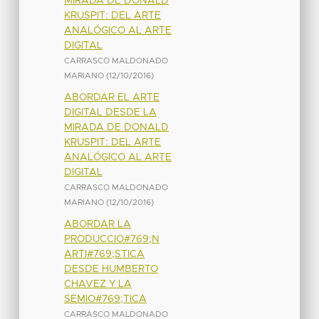
MIRADA DE DONALD
KRUSPIT: DEL ARTE
ANALÓGICO AL ARTE
DIGITAL
CARRASCO MALDONADO
MARIANO
(
12/10/2016
)
ABORDAR EL ARTE
DIGITAL DESDE LA
MIRADA DE DONALD
KRUSPIT: DEL ARTE
ANALÓGICO AL ARTE
DIGITAL
CARRASCO MALDONADO
MARIANO
(
12/10/2016
)
ABORDAR LA
PRODUCCIO#769;N
ARTI#769;STICA
DESDE HUMBERTO
CHAVEZ Y LA
SEMIO#769;TICA
CARRASCO MALDONADO