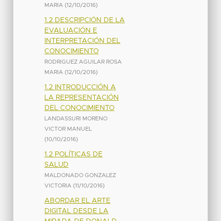
MARIA
(
12/10/2016
)
1.2 DESCRIPCIÓN DE LA
EVALUACIÓN E
INTERPRETACIÓN DEL
CONOCIMIENTO
RODRIGUEZ AGUILAR ROSA
MARIA
(
12/10/2016
)
1.2 INTRODUCCIÓN A
LA REPRESENTACIÓN
DEL CONOCIMIENTO
LANDASSURI MORENO
VICTOR MANUEL
(
10/10/2016
)
1.2 POLÍTICAS DE
SALUD
MALDONADO GONZALEZ
VICTORIA
(
11/10/2016
)
ABORDAR EL ARTE
DIGITAL DESDE LA