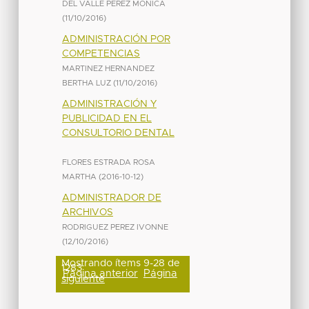
DEL VALLE PEREZ MONICA
(
11/10/2016
)
ADMINISTRACIÓN POR
COMPETENCIAS
MARTINEZ HERNANDEZ
BERTHA LUZ
(
11/10/2016
)
ADMINISTRACIÓN Y
PUBLICIDAD EN EL
CONSULTORIO DENTAL
FLORES ESTRADA ROSA
MARTHA
(
2016-10-12
)
ADMINISTRADOR DE
ARCHIVOS
RODRIGUEZ PEREZ IVONNE
(
12/10/2016
)
Mostrando ítems 9-28 de
1283
Página anterior
Página
siguiente