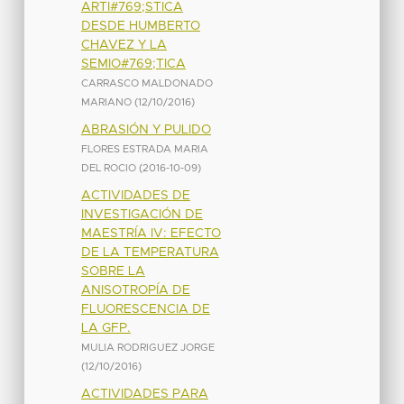
ARTI#769;STICA
DESDE HUMBERTO
CHAVEZ Y LA
SEMIO#769;TICA
CARRASCO MALDONADO
MARIANO
(
12/10/2016
)
ABRASIÓN Y PULIDO
FLORES ESTRADA MARIA
DEL ROCIO
(
2016-10-09
)
ACTIVIDADES DE
INVESTIGACIÓN DE
MAESTRÍA IV: EFECTO
DE LA TEMPERATURA
SOBRE LA
ANISOTROPÍA DE
FLUORESCENCIA DE
LA GFP.
MULIA RODRIGUEZ JORGE
(
12/10/2016
)
ACTIVIDADES PARA