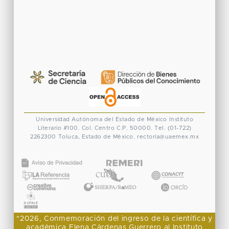
Universidad Autónoma del Estado de México
Instituto
Literario #100. Col. Centro
C.P. 50000. Tel. (01-722)
2262300
Toluca, Estado de México.
rectoria@uaemex.mx
CONACYT
"2026, Conmemoración del ingreso de la científica y
académica Elena Cárdenas Guerrero al Instituto