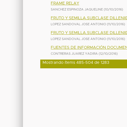
FRAME RELAY
SANCHEZ ESPINOZA JAQUELINE
(
10/10/2016
)
FRUTO Y SEMILLA.SUBCLASE DILLENII
LOPEZ SANDOVAL JOSE ANTONIO
(
11/10/2016
)
FRUTO Y SEMILLA.SUBCLASE DILLENII
LOPEZ SANDOVAL JOSE ANTONIO
(
11/10/2016
)
FUENTES DE INFORMACIÓN DOCUMEN
CONTRERAS JUAREZ YADIRA
(
12/10/2016
)
Mostrando ítems 485-504 de 1283