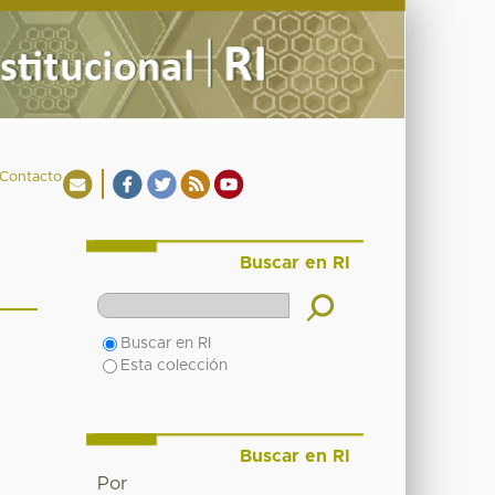
Contacto
Buscar en RI
Buscar en RI
Esta colección
Buscar en RI
Por