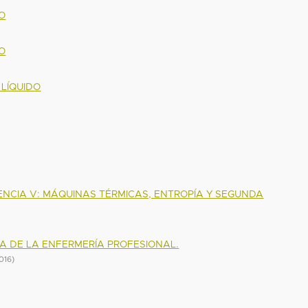
O
O
 LÍQUIDO
ENCIA V: MÁQUINAS TÉRMICAS, ENTROPÍA Y SEGUNDA
A DE LA ENFERMERÍA PROFESIONAL.
016
)