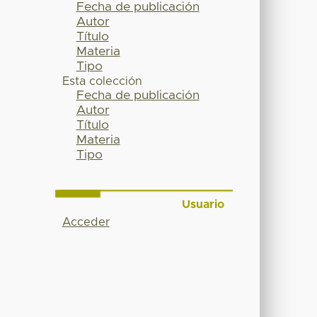
Fecha de publicación
Autor
Título
Materia
Tipo
Esta colección
Fecha de publicación
Autor
Título
Materia
Tipo
Usuario
Acceder