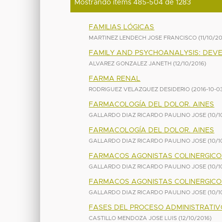
Mostrando ítems 485-504 de 1283
FAMILIAS LÓGICAS
MARTINEZ LENDECH JOSE FRANCISCO
(
11/10/2
FAMILY AND PSYCHOANALYSIS: DEVEL
ALVAREZ GONZALEZ JANETH
(
12/10/2016
)
FARMA RENAL
RODRIGUEZ VELAZQUEZ DESIDERIO
(
2016-10-0
FARMACOLOGÍA DEL DOLOR. AINES
GALLARDO DIAZ RICARDO PAULINO JOSE
(
10/1
FARMACOLOGÍA DEL DOLOR. AINES
GALLARDO DIAZ RICARDO PAULINO JOSE
(
10/1
FARMACOS AGONISTAS COLINERGICO
GALLARDO DIAZ RICARDO PAULINO JOSE
(
10/1
FARMACOS AGONISTAS COLINERGICO
GALLARDO DIAZ RICARDO PAULINO JOSE
(
10/1
FASES DEL PROCESO ADMINISTRATIV
CASTILLO MENDOZA JOSE LUIS
(
12/10/2016
)