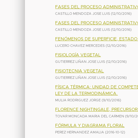
FASES DEL PROCESO ADMINISTRATIV
CASTILLO MENDOZA JOSE LUIS
(
12/10/2016
)
FASES DEL PROCESO ADMINISTRATIV
CASTILLO MENDOZA JOSE LUIS
(
12/10/2016
)
FENÓMENOS DE SUPERFICIE, ESTADO
LUCERO CHAVEZ MERCEDES
(
12/10/2016
)
FISIOLOGÍA VEGETAL
GUTIERREZ LIÑAN JOSE LUIS
(
12/10/2016
)
FISIOTECNIA VEGETAL
GUTIERREZ LIÑAN JOSE LUIS
(
12/10/2016
)
FÍSICA TÉRMICA: UNIDAD DE COMPET
LEY DE LA TERMODINÁMICA.
MULIA RODRIGUEZ JORGE
(
9/10/2016
)
FLORENCE NIGHTINGALE, PRECURSOR
TOVAR MONCADA MARIA DEL CARMEN
(
9/10/2
FÓRMULA Y DIAGRAMA FLORAL
PEREZ HERNANDEZ AMALIA
(
2016-10-12
)