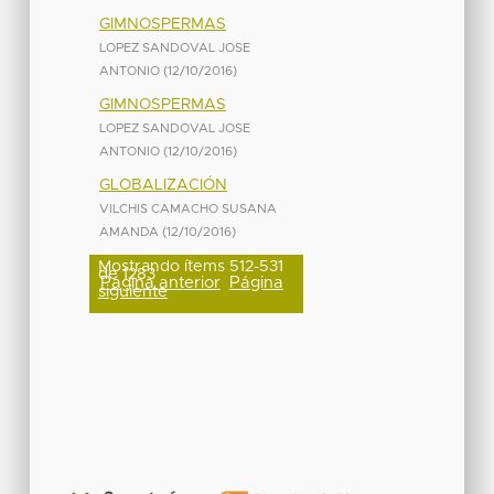
GIMNOSPERMAS
LOPEZ SANDOVAL JOSE
ANTONIO
(
12/10/2016
)
GIMNOSPERMAS
LOPEZ SANDOVAL JOSE
ANTONIO
(
12/10/2016
)
GLOBALIZACIÓN
VILCHIS CAMACHO SUSANA
AMANDA
(
12/10/2016
)
Mostrando ítems 512-531
de 1283
Página anterior
Página
siguiente