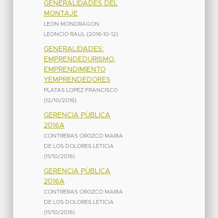
GENERALIDADES DEL
MONTAJE
LEON MONDRAGON
LEONCIO RAUL
(
2016-10-12
)
GENERALIDADES:
EMPRENDEDURISMO,
EMPRENDIMIENTO
YEMPRENDEDORES
PLATAS LOPEZ FRANCISCO
(
12/10/2016
)
GERENCIA PÚBLICA
2016A
CONTRERAS OROZCO MARIA
DE LOS DOLORES LETICIA
(
11/10/2016
)
GERENCIA PÚBLICA
2016A
CONTRERAS OROZCO MARIA
DE LOS DOLORES LETICIA
(
11/10/2016
)