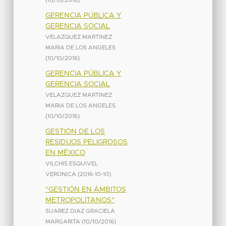
(
10/10/2016
)
GERENCIA PÚBLICA Y
GERENCIA SOCIAL
VELAZQUEZ MARTINEZ
MARIA DE LOS ANGELES
(
10/10/2016
)
GERENCIA PÚBLICA Y
GERENCIA SOCIAL
VELAZQUEZ MARTINEZ
MARIA DE LOS ANGELES
(
10/10/2016
)
GESTIÓN DE LOS
RESIDUOS PELIGROSOS
EN MÉXICO
VILCHIS ESQUIVEL
VERONICA
(
2016-10-10
)
"GESTIÓN EN ÁMBITOS
METROPOLITANOS"
SUAREZ DIAZ GRACIELA
MARGARITA
(
10/10/2016
)