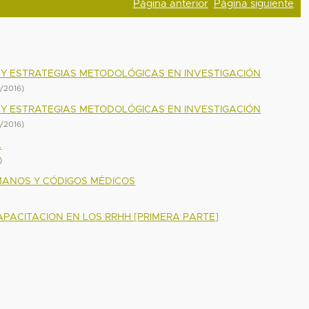
Página anterior
Página siguiente
Y ESTRATEGIAS METODOLÓGICAS EN INVESTIGACIÓN
0/2016
)
Y ESTRATEGIAS METODOLÓGICAS EN INVESTIGACIÓN
0/2016
)
A
)
MANOS Y CÓDIGOS MÉDICOS
PACITACION EN LOS RRHH [PRIMERA PARTE]