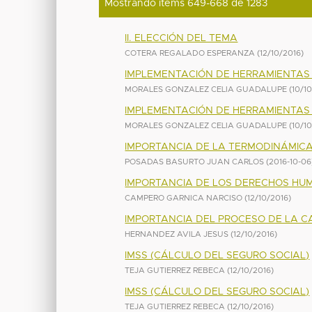
Mostrando ítems 649-668 de 1283
II. ELECCIÓN DEL TEMA
COTERA REGALADO ESPERANZA
(
12/10/2016
)
IMPLEMENTACIÓN DE HERRAMIENTAS 
MORALES GONZALEZ CELIA GUADALUPE
(
10/1
IMPLEMENTACIÓN DE HERRAMIENTAS 
MORALES GONZALEZ CELIA GUADALUPE
(
10/1
IMPORTANCIA DE LA TERMODINÁMIC
POSADAS BASURTO JUAN CARLOS
(
2016-10-06
IMPORTANCIA DE LOS DERECHOS HU
CAMPERO GARNICA NARCISO
(
12/10/2016
)
IMPORTANCIA DEL PROCESO DE LA CA
HERNANDEZ AVILA JESUS
(
12/10/2016
)
IMSS (CÁLCULO DEL SEGURO SOCIAL)
TEJA GUTIERREZ REBECA
(
12/10/2016
)
IMSS (CÁLCULO DEL SEGURO SOCIAL)
TEJA GUTIERREZ REBECA
(
12/10/2016
)