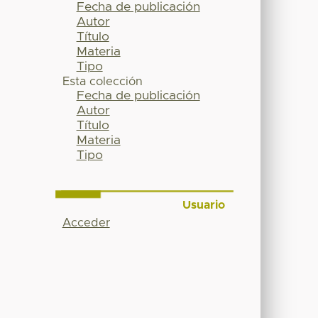
Fecha de publicación
Autor
Título
Materia
Tipo
Esta colección
Fecha de publicación
Autor
Título
Materia
Tipo
Usuario
Acceder