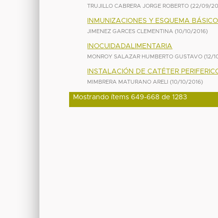
TRUJILLO CABRERA JORGE ROBERTO
(
22/09/20
INMUNIZACIONES Y ESQUEMA BÁSIC
JIMENEZ GARCES CLEMENTINA
(
10/10/2016
)
INOCUIDADALIMENTARIA
MONROY SALAZAR HUMBERTO GUSTAVO
(
12/1
INSTALACIÓN DE CATÉTER PERIFERIC
MIMBRERA MATURANO ARELI
(
10/10/2016
)
Mostrando ítems 649-668 de 1283