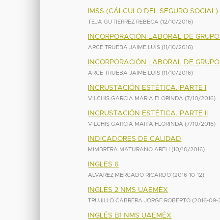
IMSS (CÁLCULO DEL SEGURO SOCIAL)
TEJA GUTIERREZ REBECA
(
12/10/2016
)
INCORPORACIÓN LABORAL DE GRUPOS
ARCE TRUEBA JAIME LUIS
(
11/10/2016
)
INCORPORACIÓN LABORAL DE GRUPOS
ARCE TRUEBA JAIME LUIS
(
11/10/2016
)
INCRUSTACIÓN ESTÉTICA. PARTE I
VILCHIS GARCIA MARIA FLORINDA
(
7/10/2016
)
INCRUSTACIÓN ESTÉTICA. PARTE II
VILCHIS GARCIA MARIA FLORINDA
(
7/10/2016
)
INDICADORES DE CALIDAD
MIMBRERA MATURANO ARELI
(
10/10/2016
)
INGLES 6
ALVAREZ MERCADO RICARDO
(
2016-10-12
)
INGLÉS 2 NMS UAEMÉX
TRUJILLO CABRERA JORGE ROBERTO
(
2016-09-
INGLÉS B1 NMS UAEMÉX