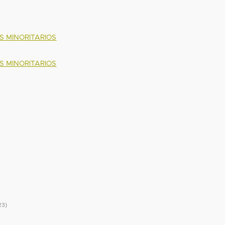
 MINORITARIOS
 MINORITARIOS
23
)