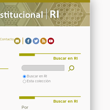
Contacto
Buscar en RI
Buscar en RI
Esta colección
Buscar en RI
Por