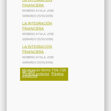
LA INTEGRACIÓN
FINANCIERA
MORENO AYALA JOSE
GERARDO
(
11/10/2016
)
LA INTEGRACIÓN
FINANCIERA
MORENO AYALA JOSE
GERARDO
(
11/10/2016
)
LA INTEGRACIÓN
FINANCIERA
MORENO AYALA JOSE
GERARDO
(
11/10/2016
)
Mostrando ítems 706-725
de 1283
Página anterior
Página
siguiente