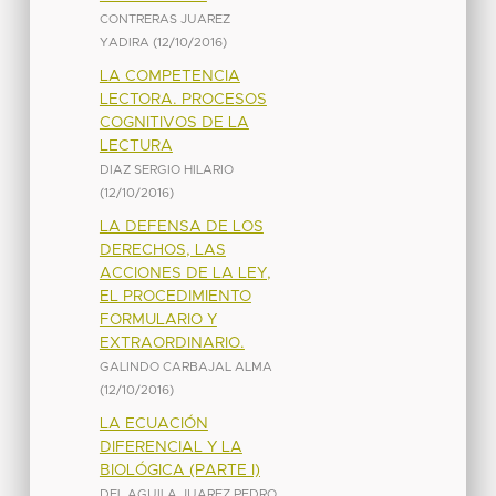
CONTRERAS JUAREZ
YADIRA
(
12/10/2016
)
LA COMPETENCIA
LECTORA. PROCESOS
COGNITIVOS DE LA
LECTURA
DIAZ SERGIO HILARIO
(
12/10/2016
)
LA DEFENSA DE LOS
DERECHOS, LAS
ACCIONES DE LA LEY,
EL PROCEDIMIENTO
FORMULARIO Y
EXTRAORDINARIO.
GALINDO CARBAJAL ALMA
(
12/10/2016
)
LA ECUACIÓN
DIFERENCIAL Y LA
BIOLÓGICA (PARTE I)
DEL AGUILA JUAREZ PEDRO