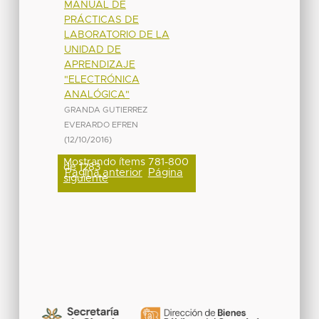
MANUAL DE
PRÁCTICAS DE
LABORATORIO DE LA
UNIDAD DE
APRENDIZAJE
"ELECTRÓNICA
ANALÓGICA"
GRANDA GUTIERREZ
EVERARDO EFREN
(
12/10/2016
)
Mostrando ítems 781-800
de 1283
Página anterior
Página
siguiente