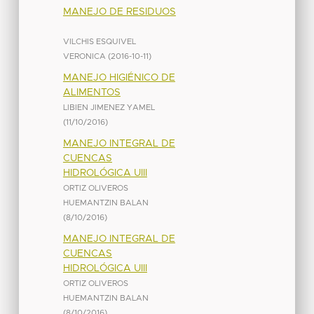
MANEJO DE RESIDUOS
VILCHIS ESQUIVEL
VERONICA
(
2016-10-11
)
MANEJO HIGIÉNICO DE
ALIMENTOS
LIBIEN JIMENEZ YAMEL
(
11/10/2016
)
MANEJO INTEGRAL DE
CUENCAS
HIDROLÓGICA UIII
ORTIZ OLIVEROS
HUEMANTZIN BALAN
(
8/10/2016
)
MANEJO INTEGRAL DE
CUENCAS
HIDROLÓGICA UIII
ORTIZ OLIVEROS
HUEMANTZIN BALAN
(
8/10/2016
)