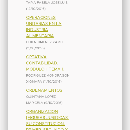
TAPIA FABELA JOSE LUIS
(
12/10/2016
)
OPERACIONES
UNITARIAS EN LA
INDUSTRIA
ALIMENTARIA
LIBIEN JIMENEZ YAMEL
(
11/10/2016
)
OPTATIVA
CONTABILIDAD.
MÓDULO I, TEMA 1.
RODRIGUEZ MONDRAGON
XIOMARA
(
11/10/2016
)
ORDENAMIENTOS
QUINTANA LOPEZ
MARICELA
(
9/10/2016
)
ORGANIZACION
[FIGURAS JURIDICAS]
SU CONSTITUCION:
PRIMER, SEGUNDO Y