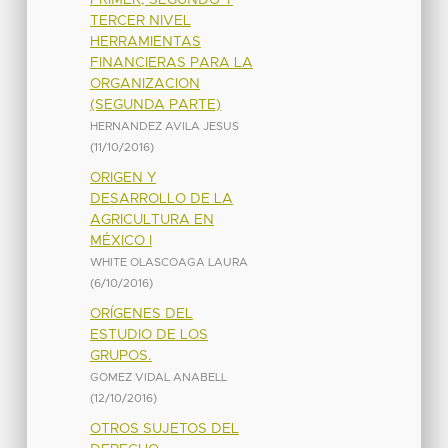
TERCER NIVEL
HERRAMIENTAS
FINANCIERAS PARA LA
ORGANIZACION
(SEGUNDA PARTE)
HERNANDEZ AVILA JESUS
(
11/10/2016
)
ORIGEN Y
DESARROLLO DE LA
AGRICULTURA EN
MÉXICO I
WHITE OLASCOAGA LAURA
(
6/10/2016
)
ORÍGENES DEL
ESTUDIO DE LOS
GRUPOS.
GOMEZ VIDAL ANABELL
(
12/10/2016
)
OTROS SUJETOS DEL