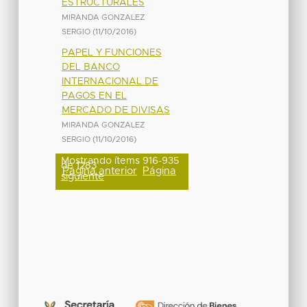
ESTRUCTURALES
MIRANDA GONZALEZ
SERGIO
(
11/10/2016
)
PAPEL Y FUNCIONES
DEL BANCO
INTERNACIONAL DE
PAGOS EN EL
MERCADO DE DIVISAS
MIRANDA GONZALEZ
SERGIO
(
11/10/2016
)
Mostrando ítems 916-935
de 1283
Página anterior
Página
siguiente