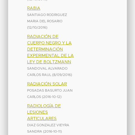
RABIA
SANTIAGO RODRIGUEZ
MARIA DEL ROSARIO
(
12/10/2016
)
RADIACIÓN DE
CUERPO NEGRO Y LA
DETERMINACIÓN
EXPERIMENTAL DE LA
LEY DE BOLTZMANN
SANDOVAL ALVARADO
CARLOS RAUL
(
8/09/2016
)
RADIACIÓN SOLAR
POSADAS BASURTO JUAN
CARLOS
(
2016-10-12
)
RADIOLOGÍA DE
LESIONES
ARTICULARES
DIAZ GONZALEZ VIEYRA
SANDRA
(
2016-10-11
)