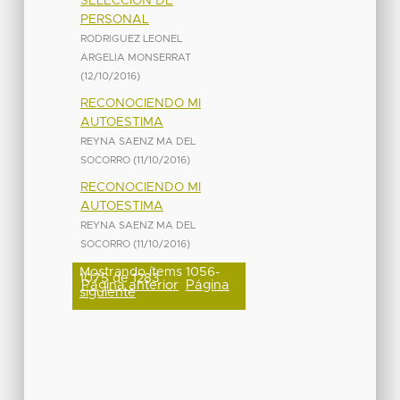
SELECCIÓN DE
PERSONAL
RODRIGUEZ LEONEL
ARGELIA MONSERRAT
(
12/10/2016
)
RECONOCIENDO MI
AUTOESTIMA
REYNA SAENZ MA DEL
SOCORRO
(
11/10/2016
)
RECONOCIENDO MI
AUTOESTIMA
REYNA SAENZ MA DEL
SOCORRO
(
11/10/2016
)
Mostrando ítems 1056-
1075 de 1283
Página anterior
Página
siguiente