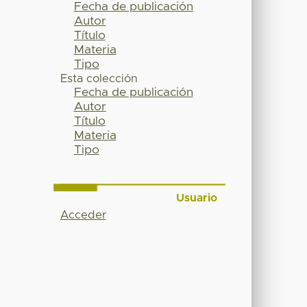
Fecha de publicación
Autor
Título
Materia
Tipo
Esta colección
Fecha de publicación
Autor
Título
Materia
Tipo
Usuario
Acceder