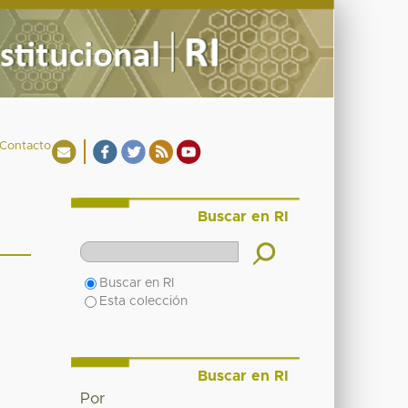
Contacto
Buscar en RI
Buscar en RI
Esta colección
Buscar en RI
Por