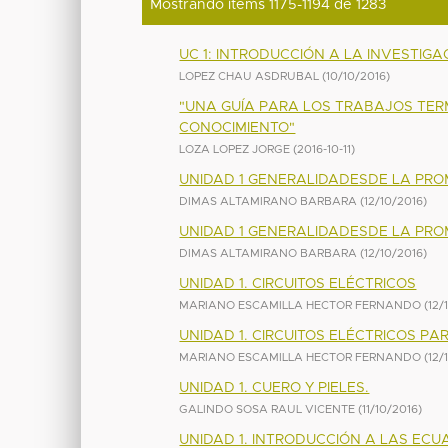
Mostrando ítems 1175-1194 de 1283
UC 1: INTRODUCCIÓN A LA INVESTIGA
LOPEZ CHAU ASDRUBAL
(
10/10/2016
)
"UNA GUÍA PARA LOS TRABAJOS TER
CONOCIMIENTO"
LOZA LOPEZ JORGE
(
2016-10-11
)
UNIDAD 1 GENERALIDADESDE LA PR
DIMAS ALTAMIRANO BARBARA
(
12/10/2016
)
UNIDAD 1 GENERALIDADESDE LA PR
DIMAS ALTAMIRANO BARBARA
(
12/10/2016
)
UNIDAD 1. CIRCUITOS ELÉCTRICOS
MARIANO ESCAMILLA HECTOR FERNANDO
(
12/
UNIDAD 1. CIRCUITOS ELÉCTRICOS PAR
MARIANO ESCAMILLA HECTOR FERNANDO
(
12/
UNIDAD 1. CUERO Y PIELES.
GALINDO SOSA RAUL VICENTE
(
11/10/2016
)
UNIDAD 1. INTRODUCCIÓN A LAS ECU