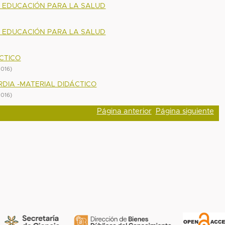
E EDUCACIÓN PARA LA SALUD
E EDUCACIÓN PARA LA SALUD
CTICO
2016
)
DIA -MATERIAL DIDÁCTICO
2016
)
Página anterior
Página siguiente