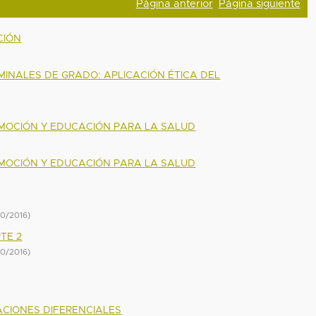
Página anterior
Página siguiente
CIÓN
MINALES DE GRADO: APLICACIÓN ÉTICA DEL
OMOCIÓN Y EDUCACIÓN PARA LA SALUD
OMOCIÓN Y EDUCACIÓN PARA LA SALUD
10/2016
)
TE 2
10/2016
)
ACIONES DIFERENCIALES