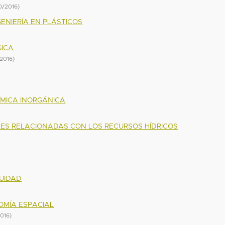
0/2016
)
GENIERÍA EN PLÁSTICOS
GICA
/2016
)
UÍMICA INORGÁNICA
ALES RELACIONADAS CON LOS RECURSOS HÍDRICOS
NUIDAD
OMÍA ESPACIAL
2016
)