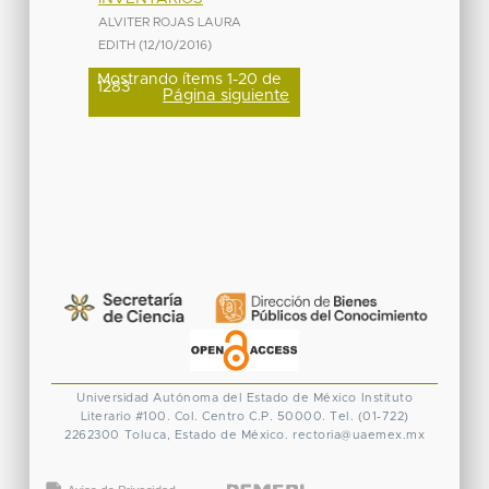
ALVITER ROJAS LAURA
EDITH
(
12/10/2016
)
Mostrando ítems 1-20 de
1283
Página siguiente
Universidad Autónoma del Estado de México
Instituto
Literario #100. Col. Centro
C.P. 50000. Tel. (01-722)
2262300
Toluca, Estado de México.
rectoria@uaemex.mx