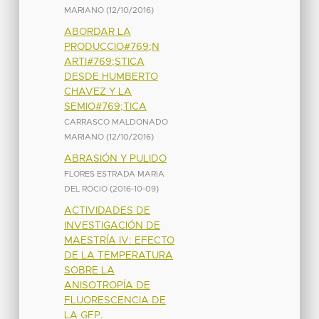
MARIANO
(
12/10/2016
)
ABORDAR LA
PRODUCCIO#769;N
ARTI#769;STICA
DESDE HUMBERTO
CHAVEZ Y LA
SEMIO#769;TICA
CARRASCO MALDONADO
MARIANO
(
12/10/2016
)
ABRASIÓN Y PULIDO
FLORES ESTRADA MARIA
DEL ROCIO
(
2016-10-09
)
ACTIVIDADES DE
INVESTIGACIÓN DE
MAESTRÍA IV: EFECTO
DE LA TEMPERATURA
SOBRE LA
ANISOTROPÍA DE
FLUORESCENCIA DE
LA GFP.