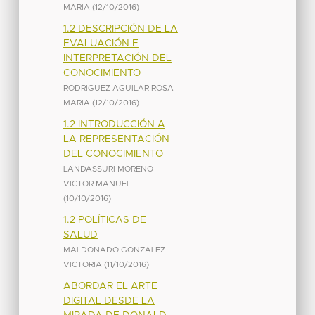
MARIA
(
12/10/2016
)
1.2 DESCRIPCIÓN DE LA
EVALUACIÓN E
INTERPRETACIÓN DEL
CONOCIMIENTO
RODRIGUEZ AGUILAR ROSA
MARIA
(
12/10/2016
)
1.2 INTRODUCCIÓN A
LA REPRESENTACIÓN
DEL CONOCIMIENTO
LANDASSURI MORENO
VICTOR MANUEL
(
10/10/2016
)
1.2 POLÍTICAS DE
SALUD
MALDONADO GONZALEZ
VICTORIA
(
11/10/2016
)
ABORDAR EL ARTE
DIGITAL DESDE LA