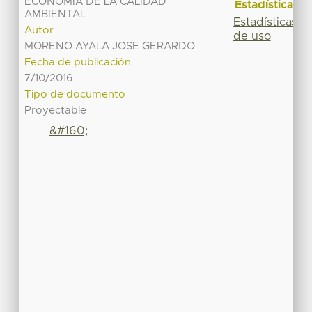
ECONOMÍA DE LA CALIDAD
Estadísticas
AMBIENTAL
Estadísticas
Autor
de uso
MORENO AYALA JOSE GERARDO
Fecha de publicación
7/10/2016
Tipo de documento
Proyectable
&#160;