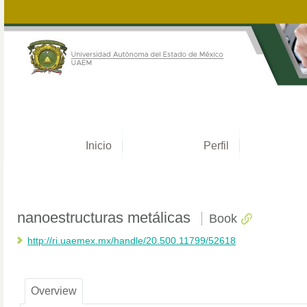
Inicio
Perfil
nanoestructuras metálicas
Book
http://ri.uaemex.mx/handle/20.500.11799/52618
Overview