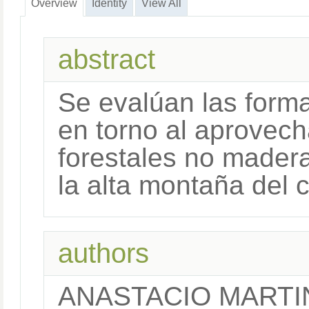
Overview
Identity
View All
abstract
Se evalúan las forma
en torno al aprovec
forestales no mader
la alta montaña del 
authors
ANASTACIO MARTI