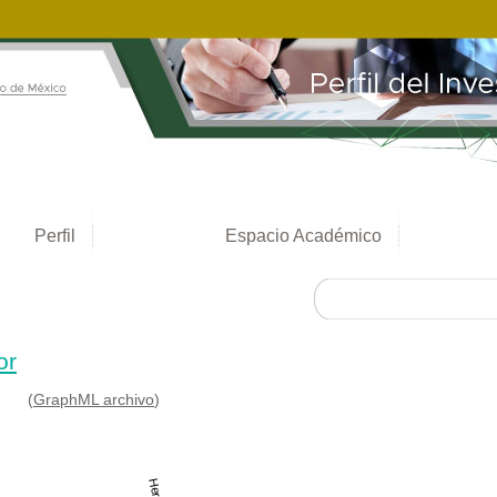
Perfil
Espacio Académico
or
(
GraphML archivo
)