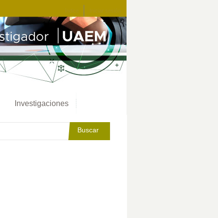
índice
Iniciar sesión
Investigaciones