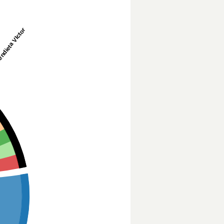
ndieta VIctor