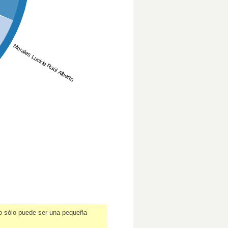
Morales Luckie Raúl Alberto
o sólo puede ser una pequeña