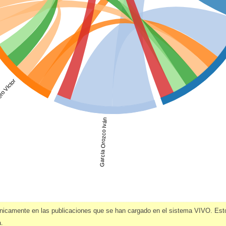
ro VIctor
GarcIa Orozco Iván
únicamente en las publicaciones que se han cargado en el sistema VIVO. Est
a.