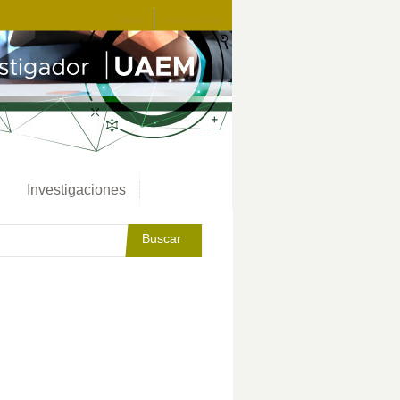
índice
Iniciar sesión
Investigaciones