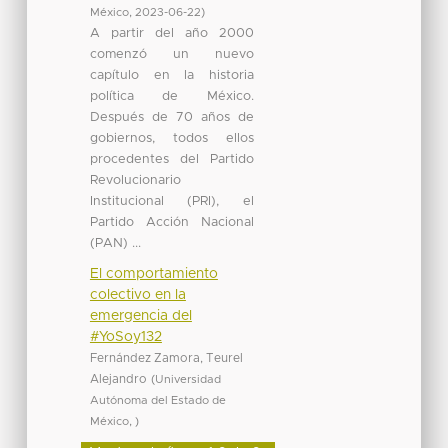
México
,
2023-06-22
)
A partir del año 2000
comenzó un nuevo
capítulo en la historia
política de México.
Después de 70 años de
gobiernos, todos ellos
procedentes del Partido
Revolucionario
Institucional (PRI), el
Partido Acción Nacional
(PAN) ...
El comportamiento
colectivo en la
emergencia del
#YoSoy132
Fernández Zamora, Teurel
Alejandro
(
Universidad
Autónoma del Estado de
México
,
)