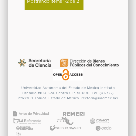
Mostrando ítems 1-2 de 2
Universidad Autónoma del Estado de México
Instituto
Literario #100. Col. Centro
C.P. 50000. Tel. (01-722)
2262300
Toluca, Estado de México.
rectoria@uaemex.mx
CONACYT