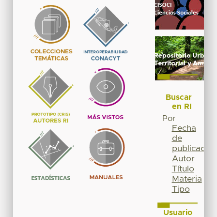
Buscar
en RI
Por
Fecha
de
publicación
Autor
Título
Materia
Tipo
Usuario