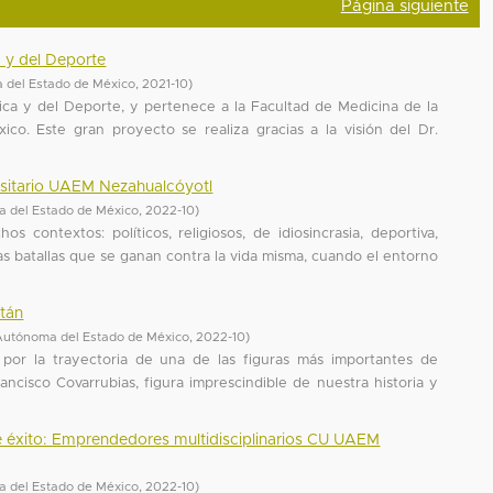
Página siguiente
a y del Deporte
 del Estado de México
,
2021-10
)
ca y del Deporte, y pertenece a la Facultad de Medicina de la
o. Este gran proyecto se realiza gracias a la visión del Dr.
ersitario UAEM Nezahualcóyotl
 del Estado de México
,
2022-10
)
 contextos: políticos, religiosos, de idiosincrasia, deportiva,
as batallas que se ganan contra la vida misma, cuando el entorno
itán
Autónoma del Estado de México
,
2022-10
)
por la trayectoria de una de las figuras más importantes de
ancisco Covarrubias, figura imprescindible de nuestra historia y
de éxito: Emprendedores multidisciplinarios CU UAEM
 del Estado de México
,
2022-10
)