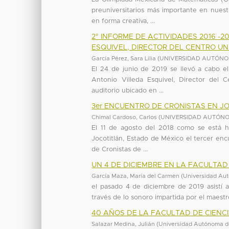
preuniversitarios más importante en nuest
en forma creativa, ...
2° INFORME DE ACTIVIDADES 2016 -2
ESQUIVEL, DIRECTOR DEL CENTRO U
García Pérez, Sara Lilia
(
UNIVERSIDAD AUTÓNO
El 24 de junio de 2019 se llevó a cabo e
Antonio Villeda Esquivel, Director del 
auditorio ubicado en ...
3er ENCUENTRO DE CRONISTAS EN JO
Chimal Cardoso, Carlos
(
UNIVERSIDAD AUTÓNO
El 11 de agosto del 2018 como se está h
Jocotitlán, Estado de México el tercer enc
de Cronistas de ...
UN 4 DE DICIEMBRE EN LA FACULTAD
García Maza, María del Carmen
(
Universidad Au
el pasado 4 de diciembre de 2019 asistí a
través de lo sonoro impartida por el maestro
40 AÑOS DE LA FACULTAD DE CIENCI
Salazar Medina, Julián
(
Universidad Autónoma d