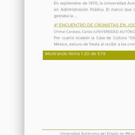
En septiembre de 1970, la Universidad Autó
en Administración Pública. El marco que 
gestaba la ...
4º ENCUENTRO DE CRONISTAS EN JO
Chimal Cardoso, Carlos
(
UNIVERSIDAD AUTÓNO
Por cuarta ocasión la Casa de Cultura “D
México, estuvo de fiesta al recibir a los cr
Mostrando ítems 1-20 de 579
Universidad Autónoma del Estado de Méxi