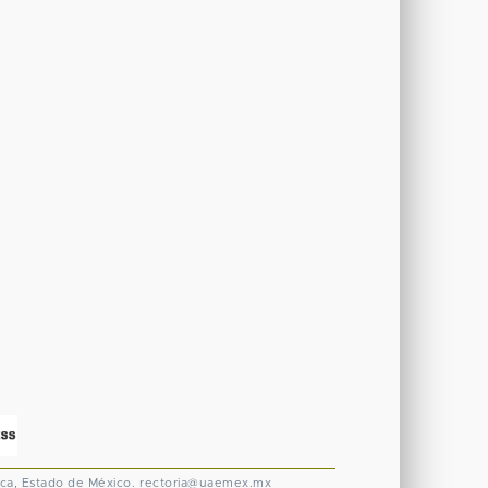
ca, Estado de México.
rectoria@uaemex.mx