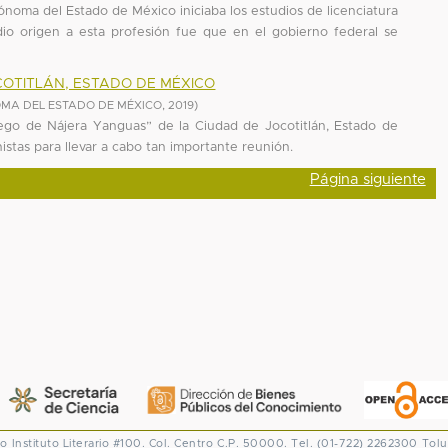
noma del Estado de México iniciaba los estudios de licenciatura
dio origen a esta profesión fue que en el gobierno federal se
COTITLÁN, ESTADO DE MÉXICO
MA DEL ESTADO DE MÉXICO
,
2019
)
iego de Nájera Yanguas” de la Ciudad de Jocotitlán, Estado de
onistas para llevar a cabo tan importante reunión.
Página siguiente
co
Instituto Literario #100. Col. Centro
C.P. 50000. Tel. (01-722) 2262300
Tolu