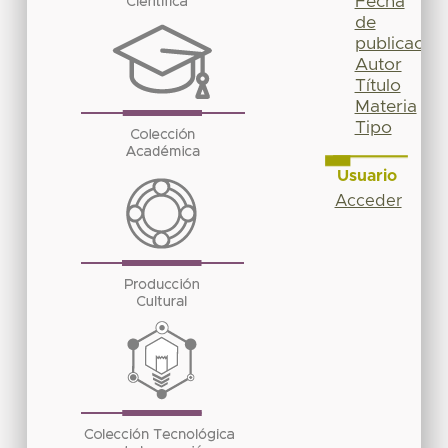
Fecha
de
publicación
Autor
Título
Materia
Tipo
Usuario
Acceder