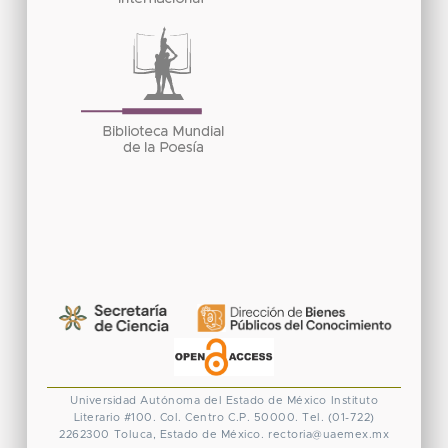
Universidad Autónoma del Estado de México
Instituto
Literario #100. Col. Centro
C.P. 50000. Tel. (01-722)
2262300
Toluca, Estado de México.
rectoria@uaemex.mx