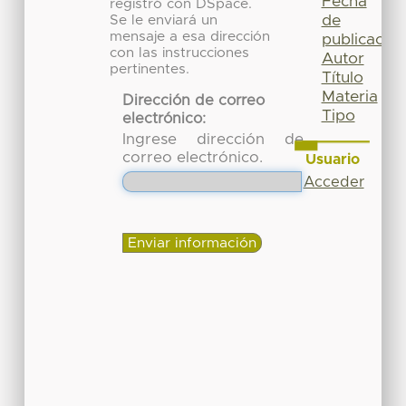
Fecha
registró con DSpace.
de
Se le enviará un
mensaje a esa dirección
publicación
con las instrucciones
Autor
pertinentes.
Título
Materia
Dirección de correo
Tipo
electrónico:
Ingrese dirección de
correo electrónico.
Usuario
Acceder