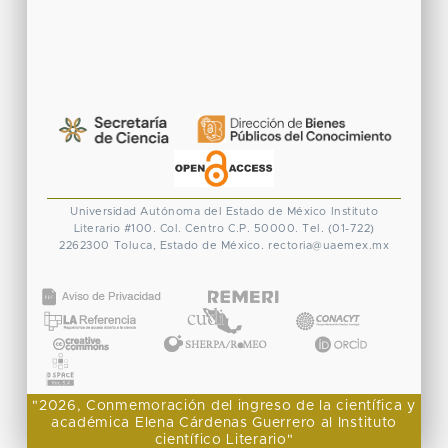
Universidad Autónoma del Estado de México
Instituto
Literario #100. Col. Centro
C.P. 50000. Tel. (01-722)
2262300
Toluca, Estado de México.
rectoria@uaemex.mx
CONACYT
"2026, Conmemoración del ingreso de la científica y
académica Elena Cárdenas Guerrero al Instituto
científico Literario"