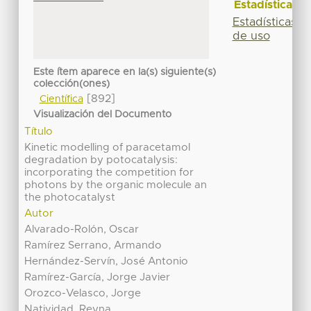
Estadísticas
Estadísticas
de uso
Este ítem aparece en la(s) siguiente(s)
colección(ones)
[892]
Científica
Visualización del Documento
Título
Kinetic modelling of paracetamol
degradation by potocatalysis:
incorporating the competition for
photons by the organic molecule an
the photocatalyst
Autor
Alvarado-Rolón, Oscar
Ramírez Serrano, Armando
Hernández-Servín, José Antonio
Ramírez-García, Jorge Javier
Orozco-Velasco, Jorge
Natividad, Reyna