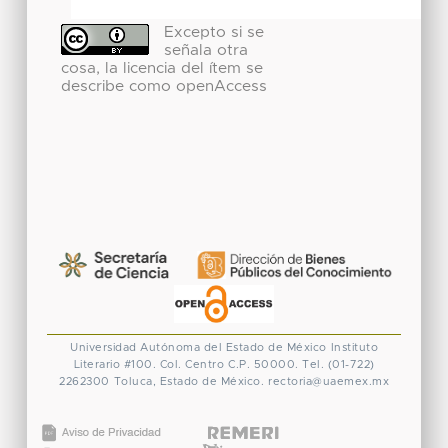
Excepto si se
señala otra
cosa, la licencia del ítem se
describe como openAccess
Universidad Autónoma del Estado de México
Instituto
Literario #100. Col. Centro
C.P. 50000. Tel. (01-722)
2262300
Toluca, Estado de México.
rectoria@uaemex.mx
CONACYT