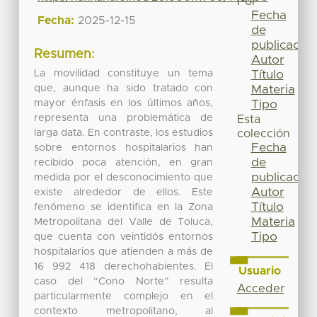
Por
Fecha
Fecha:
2025-12-15
de
publicación
Resumen:
Autor
La movilidad constituye un tema
Título
que, aunque ha sido tratado con
Materia
mayor énfasis en los últimos años,
Tipo
representa una problemática de
Esta
larga data. En contraste, los estudios
colección
Fecha
sobre entornos hospitalarios han
de
recibido poca atención, en gran
publicación
medida por el desconocimiento que
Autor
existe alrededor de ellos. Este
Título
fenómeno se identifica en la Zona
Materia
Metropolitana del Valle de Toluca,
Tipo
que cuenta con veintidós entornos
hospitalarios que atienden a más de
16 992 418 derechohabientes. El
Usuario
caso del “Cono Norte” resulta
Acceder
particularmente complejo en el
contexto metropolitano, al