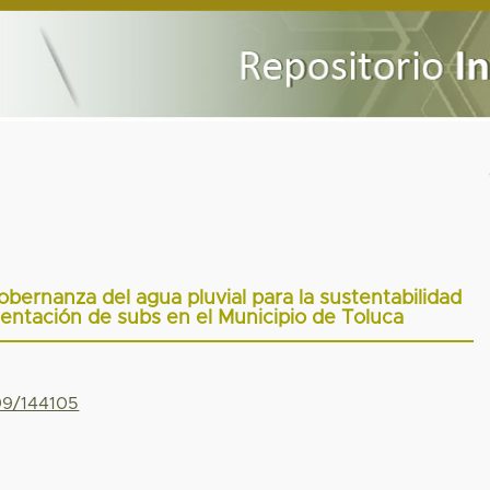
bernanza del agua pluvial para la sustentabilidad
mentación de subs en el Municipio de Toluca
799/144105