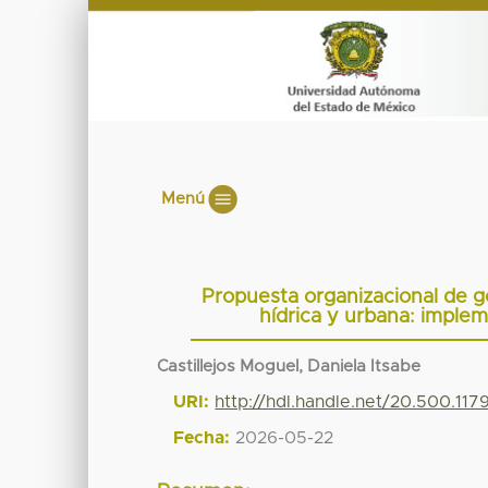
Menú
Propuesta organizacional de go
hídrica y urbana: imple
Castillejos Moguel, Daniela Itsabe
URI:
http://hdl.handle.net/20.500.11
Fecha:
2026-05-22