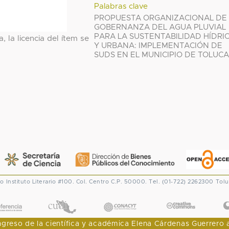
Palabras clave
PROPUESTA ORGANIZACIONAL DE
GOBERNANZA DEL AGUA PLUVIAL
PARA LA SUSTENTABILIDAD HÍDRI
, la licencia del ítem se
Y URBANA: IMPLEMENTACIÓN DE
SUDS EN EL MUNICIPIO DE TOLUC
co
Instituto Literario #100. Col. Centro
C.P. 50000. Tel. (01-722) 2262300
Tolu
CONACYT
eso de la científica y académica Elena Cárdenas Guerrero al I