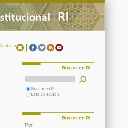
Contacto
Buscar en RI
Buscar en RI
Esta colección
Buscar en RI
Por