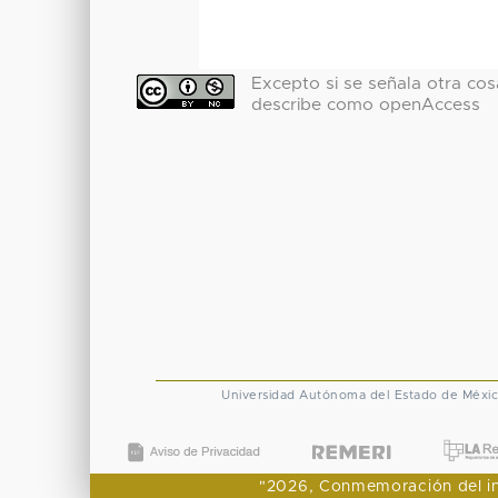
Excepto si se señala otra cosa
describe como openAccess
Universidad Autónoma del Estado de Méxi
"2026, Conmemoración del ingr