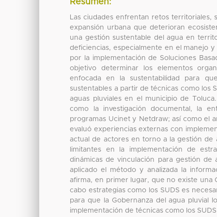
Resumen:
Las ciudades enfrentan retos territoriales,
expansión urbana que deterioran ecosist
una gestión sustentable del agua en terri
deficiencias, especialmente en el manejo 
por la implementación de Soluciones Basa
objetivo determinar los elementos organ
enfocada en la sustentabilidad para que
sustentables a partir de técnicas como los
aguas pluviales en el municipio de Toluca
como la investigación documental, la ent
programas Ucinet y Netdraw; así como el aná
evaluó experiencias externas con implemen
actual de actores en torno a la gestión de
limitantes en la implementación de estr
dinámicas de vinculación para gestión de 
aplicado el método y analizada la informac
afirma, en primer lugar, que no existe una
cabo estrategias como los SUDS es necesario
para que la Gobernanza del agua pluvial log
implementación de técnicas como los SUDS 