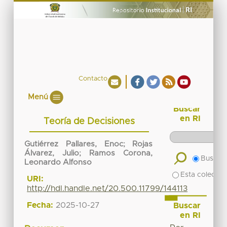
Contacto
Menú
Buscar
en RI
Teoría de Decisiones
Gutiérrez Pallares, Enoc
;
Rojas
Álvarez, Julio
;
Ramos Corona,
Buscar 
Leonardo Alfonso
Esta colecció
URI:
http://hdl.handle.net/20.500.11799/144113
Fecha:
2025-10-27
Buscar
en RI