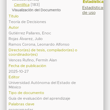
Estadísticas
[183]
Científica
Estadísticas
Visualización del Documento
de uso
Título
Teoría de Decisiones
Autor
Gutiérrez Pallares, Enoc
Rojas Álvarez, Julio
Ramos Corona, Leonardo Alfonso
Director(es) de tesis, compilador(es) o
coordinador(es)
Vences Rufino, Fermín Alan
Fecha de publicación
2025-10-27
Editor
Universidad Autónoma del Estado de
México
Tipo de documento
Guía de evaluación del aprendizaje
Palabras clave
programadas