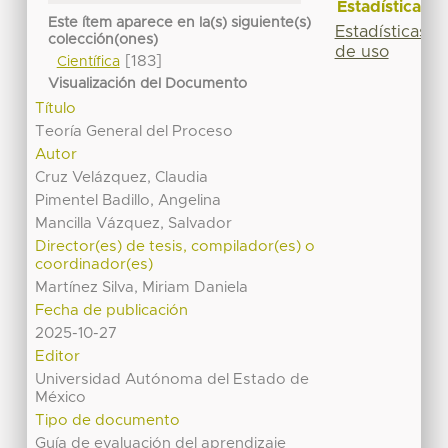
Estadísticas
Este ítem aparece en la(s) siguiente(s)
Estadísticas
colección(ones)
de uso
[183]
Científica
Visualización del Documento
Título
Teoría General del Proceso
Autor
Cruz Velázquez, Claudia
Pimentel Badillo, Angelina
Mancilla Vázquez, Salvador
Director(es) de tesis, compilador(es) o
coordinador(es)
Martínez Silva, Miriam Daniela
Fecha de publicación
2025-10-27
Editor
Universidad Autónoma del Estado de
México
Tipo de documento
Guía de evaluación del aprendizaje