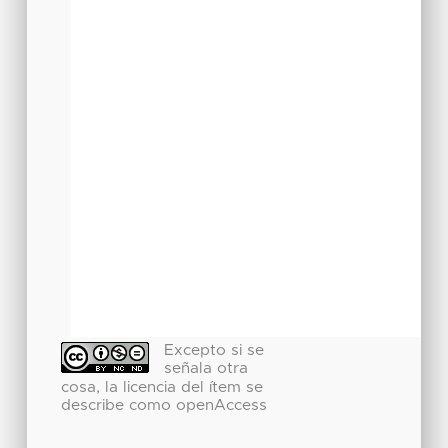
Excepto si se
señala otra
cosa, la licencia del ítem se
describe como openAccess