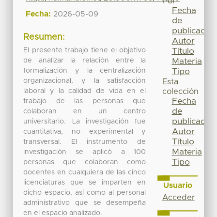
Por
Fecha
Fecha:
2026-05-09
de
publicación
Resumen:
Autor
El presente trabajo tiene el objetivo
Título
de analizar la relación entre la
Materia
formalización y la centralización
Tipo
organizacional, y la satisfacción
Esta
laboral y la calidad de vida en el
colección
Fecha
trabajo de las personas que
de
colaboran en un centro
publicación
universitario. La investigación fue
Autor
cuantitativa, no experimental y
Título
transversal. El instrumento de
Materia
investigación se aplicó a 100
Tipo
personas que colaboran como
docentes en cualquiera de las cinco
licenciaturas que se imparten en
Usuario
dicho espacio, así como al personal
Acceder
administrativo que se desempeña
en el espacio analizado.