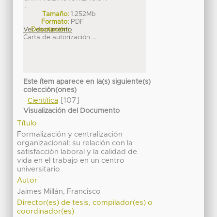
...
Tamaño:
1.252Mb
Formato:
PDF
Ver documento
Descripción:
Carta de autorización ...
Este ítem aparece en la(s) siguiente(s)
colección(ones)
[107]
Científica
Visualización del Documento
Título
Formalización y centralización
organizacional: su relación con la
satisfacción laboral y la calidad de
vida en el trabajo en un centro
universitario
Autor
Jaimes Millán, Francisco
Director(es) de tesis, compilador(es) o
coordinador(es)