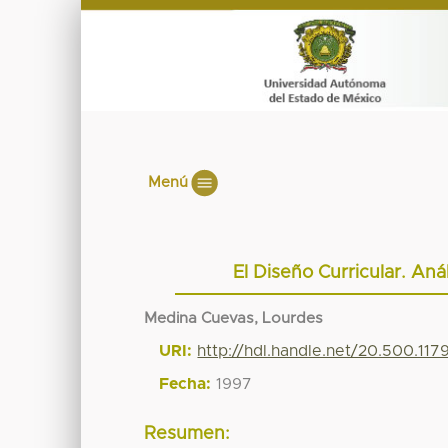
Menú
El Diseño Curricular. Aná
Medina Cuevas, Lourdes
URI:
http://hdl.handle.net/20.500.117
Fecha:
1997
Resumen: