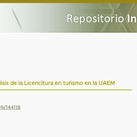
lisis de la Licencitura en turismo en la UAEM
99/144118