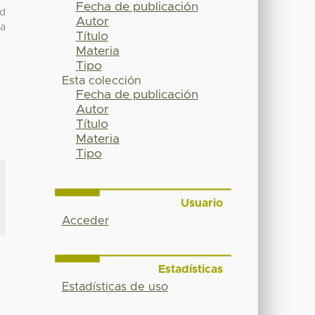
Fecha de publicación
ad
Autor
ca
Título
Materia
Tipo
Esta colección
Fecha de publicación
Autor
Título
Materia
Tipo
Usuario
Acceder
Estadísticas
Estadísticas de uso