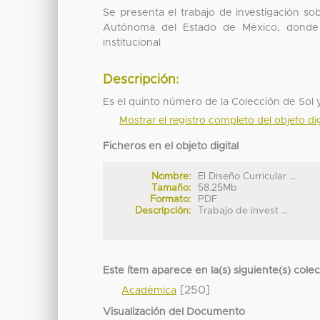
Se presenta el trabajo de investigación so
Autónoma del Estado de México, donde 
institucional
Descripción:
Es el quinto número de la Colección de Sol 
Mostrar el registro completo del objeto dig
Ficheros en el objeto digital
Nombre:
El Diseño Curricular ...
Tamaño:
58.25Mb
Formato:
PDF
Descripción:
Trabajo de invest ...
Este ítem aparece en la(s) siguiente(s) cole
[250]
Académica
Visualización del Documento