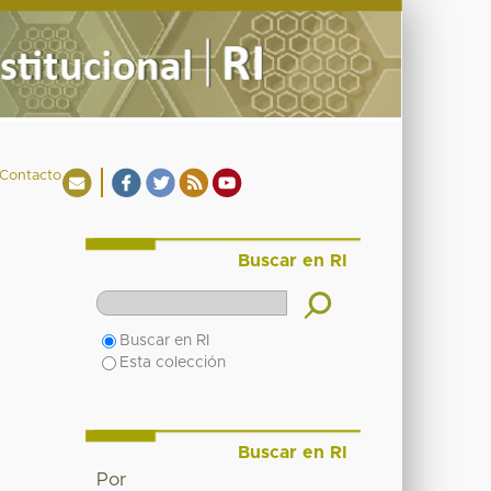
Contacto
Buscar en RI
Buscar en RI
Esta colección
Buscar en RI
Por