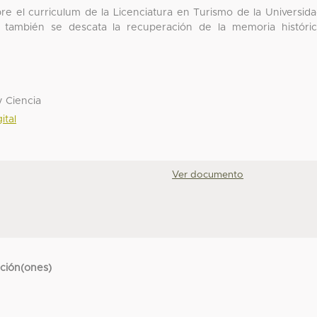
bre el curriculum de la Licenciatura en Turismo de la Universid
también se descata la recuperación de la memoria históri
y Ciencia
ital
Ver documento
cción(ones)