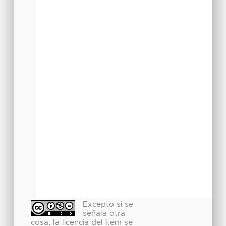
Excepto si se
señala otra
cosa, la licencia del ítem se