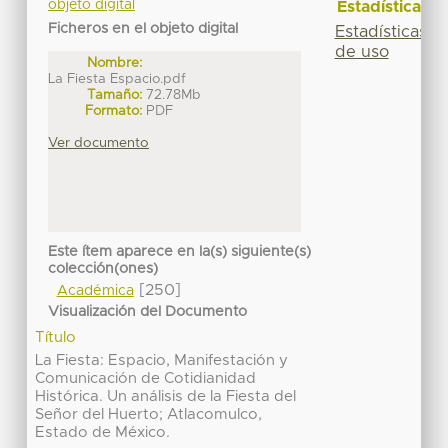
objeto digital
Estadísticas
Ficheros en el objeto digital
Estadísticas
de uso
Nombre:
La Fiesta Espacio.pdf
Tamaño:
72.78Mb
Formato:
PDF
Ver documento
Este ítem aparece en la(s) siguiente(s)
colección(ones)
[250]
Académica
Visualización del Documento
Título
La Fiesta: Espacio, Manifestación y
Comunicación de Cotidianidad
Histórica. Un análisis de la Fiesta del
Señor del Huerto; Atlacomulco,
Estado de México.