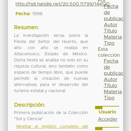
Por
http://hdl.handle.net/20.500.11799/144120
Fecha
de
Fecha:
1996
publicación
Autor
Resumen:
Título
La investigación versa sobre la
Materia
Fiesta del Señor del Huerto, que
Tipo
año con año se realiza en
Esta
Atlacomulco, Estado de México.
colección
Dicha fiesta se analiza no solo en su
Fecha
riqueza cultural, sino también como
de
espacio de tiempo libre, que puede
publicación
permitir la creación de nuevas
Autor
alternativas para el desarrollo del
Título
turismo estatal y nacional
Materia
Tipo
Descripción:
Usuario
Primera publicación de la Colección
Acceder
"Sol y Ciencia"
Mostrar el registro completo del