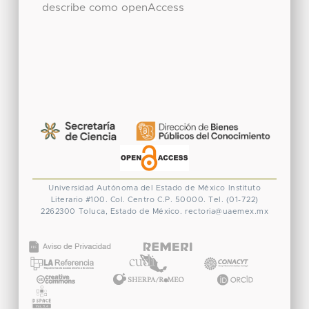
describe como openAccess
Universidad Autónoma del Estado de México
Instituto
Literario #100. Col. Centro
C.P. 50000. Tel. (01-722)
2262300
Toluca, Estado de México.
rectoria@uaemex.mx
CONACYT