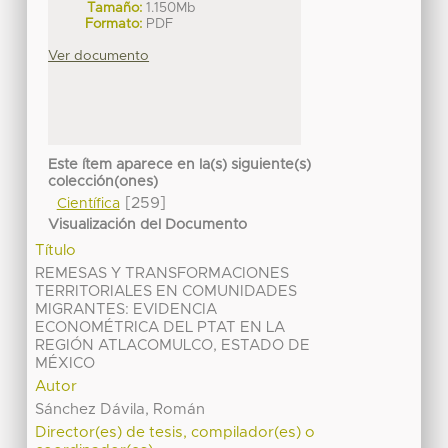
Tamaño:
1.150Mb
Formato:
PDF
Ver documento
Este ítem aparece en la(s) siguiente(s)
colección(ones)
[259]
Científica
Visualización del Documento
Título
REMESAS Y TRANSFORMACIONES
TERRITORIALES EN COMUNIDADES
MIGRANTES: EVIDENCIA
ECONOMÉTRICA DEL PTAT EN LA
REGIÓN ATLACOMULCO, ESTADO DE
MÉXICO
Autor
Sánchez Dávila, Román
Director(es) de tesis, compilador(es) o