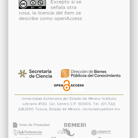
Excepto si se
señala otra
cosa, la licencia del ítem se
describe como openAccess
Universidad Autónoma del Estado de México
Instituto
Literario #100. Col. Centro
C.P. 50000. Tel. (01-722)
2262300
Toluca, Estado de México.
rectoria@uaemex.mx
CONACYT