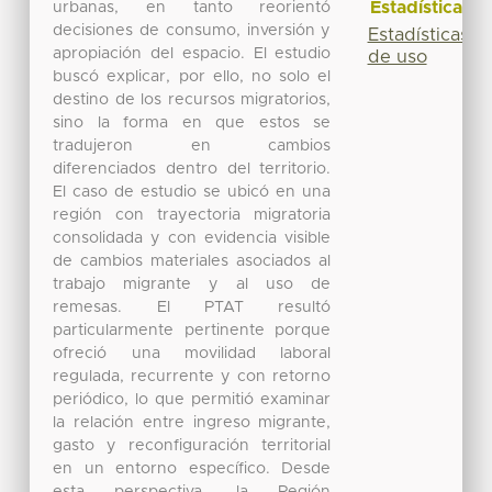
Estadísticas
urbanas, en tanto reorientó
decisiones de consumo, inversión y
Estadísticas
apropiación del espacio. El estudio
de uso
buscó explicar, por ello, no solo el
destino de los recursos migratorios,
sino la forma en que estos se
tradujeron en cambios
diferenciados dentro del territorio.
El caso de estudio se ubicó en una
región con trayectoria migratoria
consolidada y con evidencia visible
de cambios materiales asociados al
trabajo migrante y al uso de
remesas. El PTAT resultó
particularmente pertinente porque
ofreció una movilidad laboral
regulada, recurrente y con retorno
periódico, lo que permitió examinar
la relación entre ingreso migrante,
gasto y reconfiguración territorial
en un entorno específico. Desde
esta perspectiva, la Región