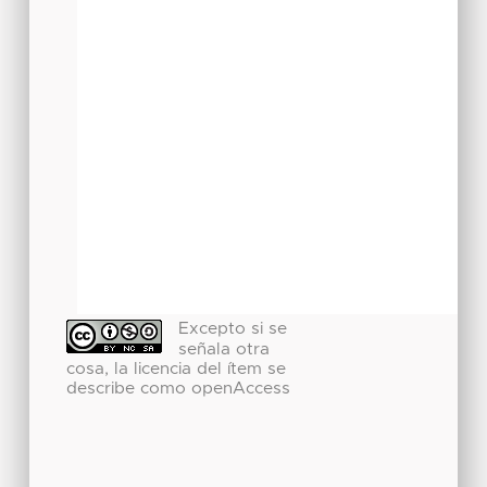
Excepto si se
señala otra
cosa, la licencia del ítem se
describe como openAccess