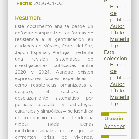
Por
Fecha:
2026-04-03
Fecha
de
Resumen:
publicación
Autor
Este documento analiza desde un
Título
enfoque comparativo, las formas de
Materia
resistencia a la gentrificación en
Tipo
ciudades de México, Corea del Sur,
Esta
Japón, España y Portugal, mediante
colección
una revisión sistemática de
Fecha
investigaciones publicadas entre
de
2020 y 2024. Aunque existen
publicación
expresiones locales específicas —
Autor
como resistencias organizadas al
Título
despojo, el rechazo al
Materia
desplazamiento sistemático por
Tipo
políticas estatales y estrategias
culturales y simbólicas— se identifica
el predominio de una tendencia
Usuario
global hacia luchas
Acceder
multidimensionales, en las que se
enfrentan crisis de vivienda,