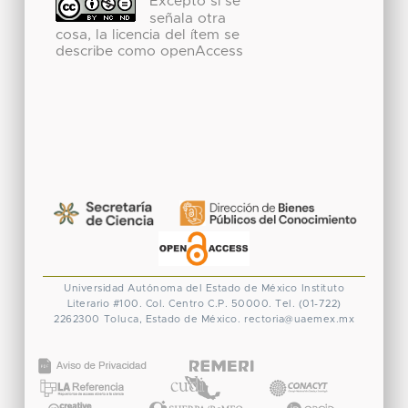
Excepto si se
señala otra
cosa, la licencia del ítem se
describe como openAccess
Universidad Autónoma del Estado de México
Instituto
Literario #100. Col. Centro
C.P. 50000. Tel. (01-722)
2262300
Toluca, Estado de México.
rectoria@uaemex.mx
CONACYT