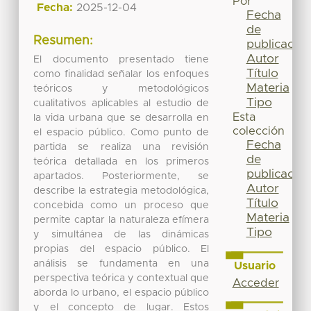
Por
Fecha:
2025-12-04
Fecha
de
Resumen:
publicación
Autor
El documento presentado tiene
Título
como finalidad señalar los enfoques
Materia
teóricos y metodológicos
Tipo
cualitativos aplicables al estudio de
Esta
la vida urbana que se desarrolla en
colección
el espacio público. Como punto de
Fecha
partida se realiza una revisión
de
teórica detallada en los primeros
publicación
apartados. Posteriormente, se
Autor
describe la estrategia metodológica,
Título
concebida como un proceso que
Materia
permite captar la naturaleza efímera
Tipo
y simultánea de las dinámicas
propias del espacio público. El
análisis se fundamenta en una
Usuario
perspectiva teórica y contextual que
Acceder
aborda lo urbano, el espacio público
y el concepto de lugar. Estos