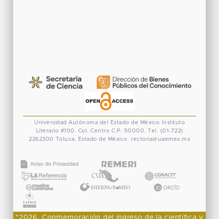
Universidad Autónoma del Estado de México
Instituto
Literario #100. Col. Centro
C.P. 50000. Tel. (01-722)
2262300
Toluca, Estado de México.
rectoria@uaemex.mx
CONACYT
"2026, Conmemoración del ingreso de la científica y