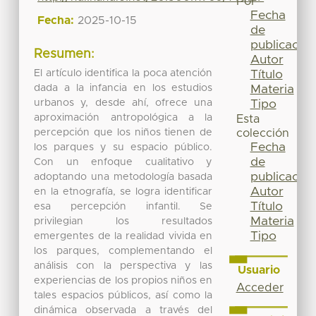
Por
Fecha
Fecha:
2025-10-15
de
publicación
Resumen:
Autor
El artículo identifica la poca atención
Título
dada a la infancia en los estudios
Materia
urbanos y, desde ahí, ofrece una
Tipo
aproximación antropológica a la
Esta
percepción que los niños tienen de
colección
Fecha
los parques y su espacio público.
de
Con un enfoque cualitativo y
publicación
adoptando una metodología basada
Autor
en la etnografía, se logra identificar
Título
esa percepción infantil. Se
Materia
privilegian los resultados
Tipo
emergentes de la realidad vivida en
los parques, complementando el
análisis con la perspectiva y las
Usuario
experiencias de los propios niños en
Acceder
tales espacios públicos, así como la
dinámica observada a través del