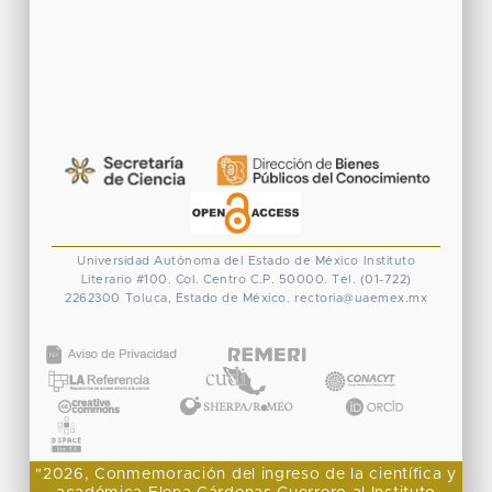
Universidad Autónoma del Estado de México
Instituto
Literario #100. Col. Centro
C.P. 50000. Tel. (01-722)
2262300
Toluca, Estado de México.
rectoria@uaemex.mx
CONACYT
"2026, Conmemoración del ingreso de la científica y