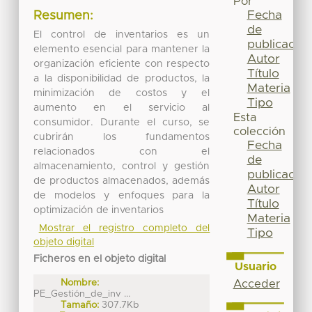
Por
Fecha
Resumen:
de
El control de inventarios es un
publicación
elemento esencial para mantener la
Autor
organización eficiente con respecto
Título
a la disponibilidad de productos, la
Materia
minimización de costos y el
Tipo
aumento en el servicio al
Esta
consumidor. Durante el curso, se
colección
cubrirán los fundamentos
Fecha
relacionados con el
de
almacenamiento, control y gestión
publicación
de productos almacenados, además
Autor
de modelos y enfoques para la
Título
optimización de inventarios
Materia
Mostrar el registro completo del
Tipo
objeto digital
Ficheros en el objeto digital
Usuario
Nombre:
Acceder
PE_Gestión_de_inv ...
Tamaño:
307.7Kb