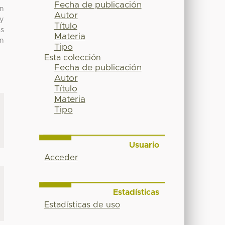
Fecha de publicación
an
Autor
 y
Título
as
Materia
ón
Tipo
Esta colección
Fecha de publicación
Autor
Título
Materia
Tipo
Usuario
Acceder
Estadísticas
Estadísticas de uso