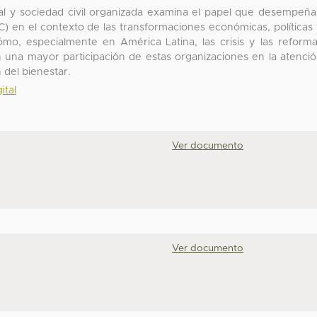
cial y sociedad civil organizada examina el papel que desempeñ
C) en el contexto de las transformaciones económicas, políticas
cómo, especialmente en América Latina, las crisis y las reform
on una mayor participación de estas organizaciones en la atenci
 del bienestar.
ital
Ver documento
Ver documento