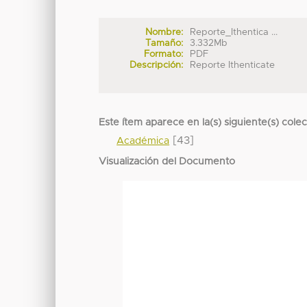
Nombre:
Reporte_Ithentica ...
Tamaño:
3.332Mb
Formato:
PDF
Descripción:
Reporte Ithenticate
Este ítem aparece en la(s) siguiente(s) cole
[43]
Académica
Visualización del Documento