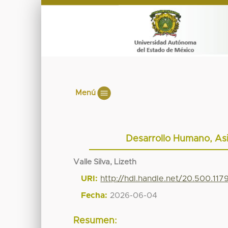
Menú
Desarrollo Humano, Asi
Valle Silva, Lizeth
URI:
http://hdl.handle.net/20.500.11
Fecha:
2026-06-04
Resumen: