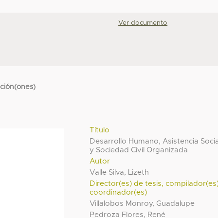
Ver documento
cción(ones)
Título
Desarrollo Humano, Asistencia Socia
y Sociedad Civil Organizada
Autor
Valle Silva, Lizeth
Director(es) de tesis, compilador(es
coordinador(es)
Villalobos Monroy, Guadalupe
Pedroza Flores, René