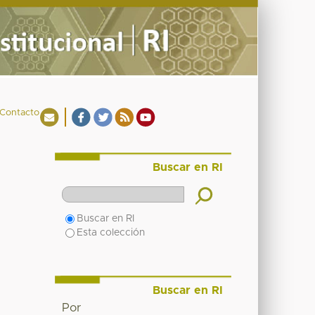
Contacto
Buscar en RI
Buscar en RI
Esta colección
Buscar en RI
Por