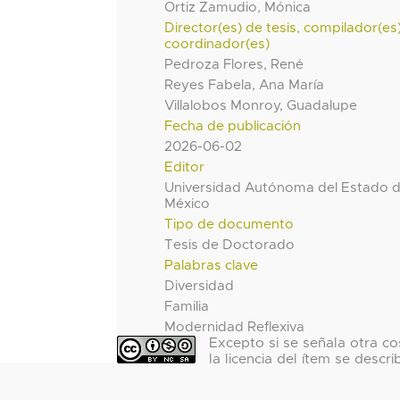
Ortiz Zamudio, Mónica
Director(es) de tesis, compilador(es
coordinador(es)
Pedroza Flores, René
Reyes Fabela, Ana María
Villalobos Monroy, Guadalupe
Fecha de publicación
2026-06-02
Editor
Universidad Autónoma del Estado 
México
Tipo de documento
Tesis de Doctorado
Palabras clave
Diversidad
Familia
Modernidad Reflexiva
Excepto si se señala otra co
la licencia del ítem se descri