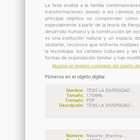
La tesis analiza a la familia contemporá
transformaciones debido a los cambios so
principal objetivo es comprender cómo s
especialmente a partir de la teoría de Pier
desarrollo humano y la construcción de soci
es una institución natural y un espacio d
obstante, reconoce que enfrenta múltiples
la tecnología, los cambios culturales y la
formas de organización familiar y han modif
Mostrar el registro completo del objeto dig
Ficheros en el objeto digital
Nombre:
TESIS LA DIVERSIDAD ...
Tamaño:
1.754Mb
Formato:
PDF
Descripción:
TESIS LA DIVERSIDAD ...
Nombre:
Reporte_Ithentica ...