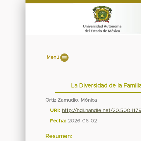
Menú
La Diversidad de la Famil
Ortiz Zamudio, Mónica
URI:
http://hdl.handle.net/20.500.11
Fecha:
2026-06-02
Resumen: