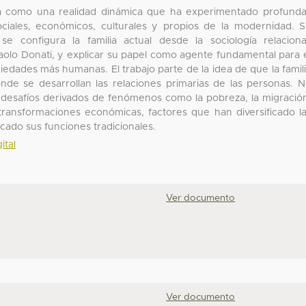
nea como una realidad dinámica que ha experimentado profund
ciales, económicos, culturales y propios de la modernidad. 
e configura la familia actual desde la sociología relaciona
paolo Donati, y explicar su papel como agente fundamental para 
edades más humanas. El trabajo parte de la idea de que la famil
onde se desarrollan las relaciones primarias de las personas. 
 desafíos derivados de fenómenos como la pobreza, la migració
s transformaciones económicas, factores que han diversificado l
icado sus funciones tradicionales.
ital
Ver documento
Ver documento