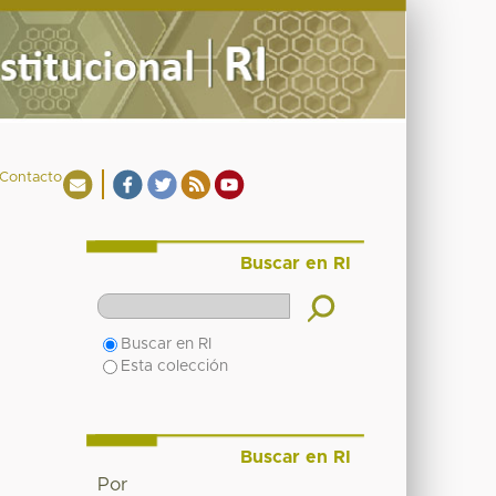
Contacto
Buscar en RI
Buscar en RI
Esta colección
Buscar en RI
Por