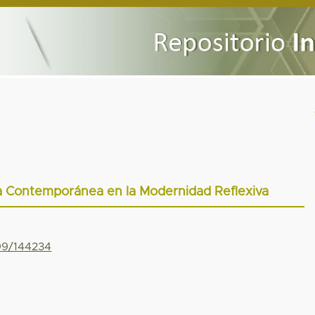
ia Contemporánea en la Modernidad Reflexiva
799/144234