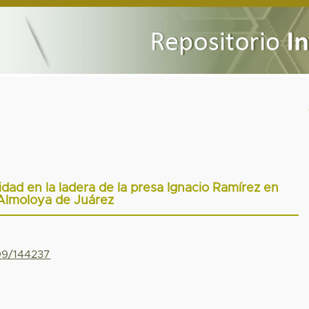
ad en la ladera de la presa Ignacio Ramírez en
Almoloya de Juárez
799/144237