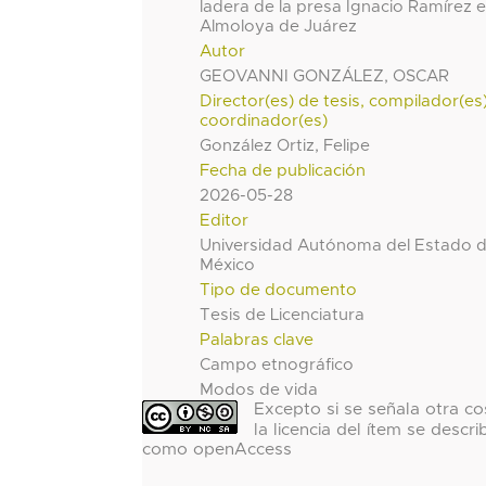
ladera de la presa Ignacio Ramírez 
Almoloya de Juárez
Autor
GEOVANNI GONZÁLEZ, OSCAR
Director(es) de tesis, compilador(es
coordinador(es)
González Ortiz, Felipe
Fecha de publicación
2026-05-28
Editor
Universidad Autónoma del Estado 
México
Tipo de documento
Tesis de Licenciatura
Palabras clave
Campo etnográfico
Modos de vida
Excepto si se señala otra co
la licencia del ítem se descri
como openAccess