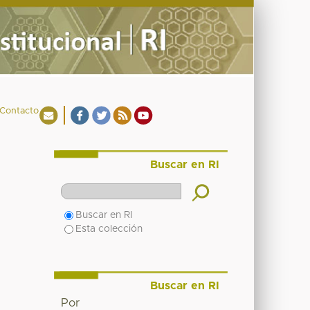
Contacto
Buscar en RI
Buscar en RI
Esta colección
Buscar en RI
Por