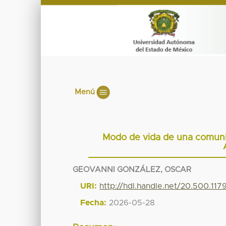
Menú
Modo de vida de una comunid
GEOVANNI GONZÁLEZ, OSCAR
URI:
http://hdl.handle.net/20.500.11
Fecha:
2026-05-28