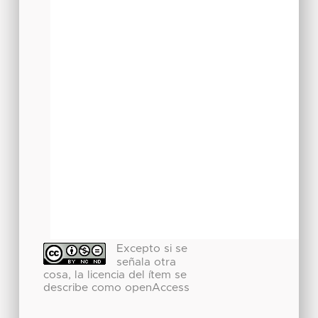
Excepto si se
señala otra
cosa, la licencia del ítem se
describe como openAccess