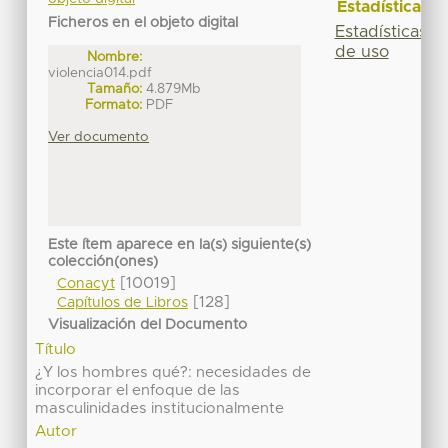
Estadísticas
Ficheros en el objeto digital
Estadísticas
de uso
Nombre:
violencia014.pdf
Tamaño:
4.879Mb
Formato:
PDF
Ver documento
Este ítem aparece en la(s) siguiente(s)
colección(ones)
[10019]
Conacyt
[128]
Capítulos de Libros
Visualización del Documento
Título
¿Y los hombres qué?: necesidades de
incorporar el enfoque de las
masculinidades institucionalmente
Autor