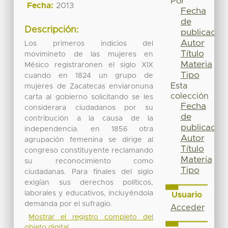
Por
Fecha:
2013
Fecha
de
Descripción:
publicación
Autor
Los primeros indicios del
Título
movimineto de las mujeres en
Materia
Mésico registraronen el siglo XIX
Tipo
cuando en 1824 un grupo de
Esta
mujeres de Zacatecas enviaronuna
colección
carta al gobierno solicitando se les
Fecha
considerara ciudadanos por su
de
contribución a la causa de la
publicación
independencia. en 1856 otra
Autor
agrupación femenina se dirige al
Título
congreso constituyente reclamando
Materia
su reconocimiento como
Tipo
ciudadanas. Para finales del siglo
exigían sus derechos políticos,
laborales y educativos, incluyéndola
Usuario
demanda por el sufragio.
Acceder
Mostrar el registro completo del
objeto digital