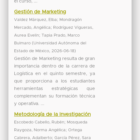
el curso, ...
Gestión de Marketing
;
Valdez Márquez, Elba
Mondragón
;
Mercado, Angélica
Rodríguez Vigueras,
;
Aurea Evelin
Tapia Prado, Marco
(
Bulmaro
Universidad Autónoma del
,
)
Estado de México
2026-06-18
Gestión de Marketing resulta de gran
importancia dentro de la carrera de
Logística en el quinto semestre, ya
que proporciona a los estudiantes
herramientas estratégicas que
complementan su formación técnica
y operativa. ...
Metodología de la Investigación
;
Escobedo Cabello, Rubén
Mosqueda
;
Raygoza, Norma Angélica
Ortega
;
Cabrera, Adalberto
García Pérez, Sara