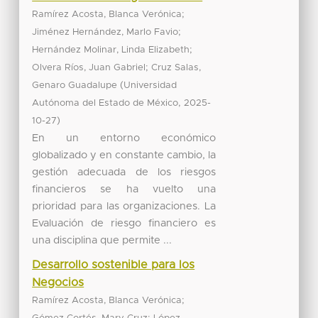
;
Ramírez Acosta, Blanca Verónica
;
Jiménez Hernández, Marlo Favio
;
Hernández Molinar, Linda Elizabeth
;
Olvera Ríos, Juan Gabriel
Cruz Salas,
(
Genaro Guadalupe
Universidad
,
Autónoma del Estado de México
2025-
)
10-27
En un entorno económico
globalizado y en constante cambio, la
gestión adecuada de los riesgos
financieros se ha vuelto una
prioridad para las organizaciones. La
Evaluación de riesgo financiero es
una disciplina que permite ...
Desarrollo sostenible para los
Negocios
;
Ramírez Acosta, Blanca Verónica
;