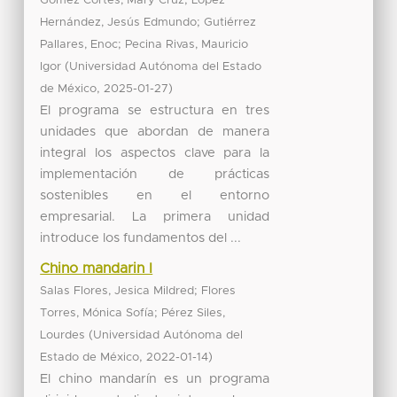
Gómez Cortés, Mary Cruz
López
;
Hernández, Jesús Edmundo
Gutiérrez
;
Pallares, Enoc
Pecina Rivas, Mauricio
(
Igor
Universidad Autónoma del Estado
,
)
de México
2025-01-27
El programa se estructura en tres
unidades que abordan de manera
integral los aspectos clave para la
implementación de prácticas
sostenibles en el entorno
empresarial. La primera unidad
introduce los fundamentos del ...
Chino mandarin I
;
Salas Flores, Jesica Mildred
Flores
;
Torres, Mónica Sofía
Pérez Siles,
(
Lourdes
Universidad Autónoma del
,
)
Estado de México
2022-01-14
El chino mandarín es un programa