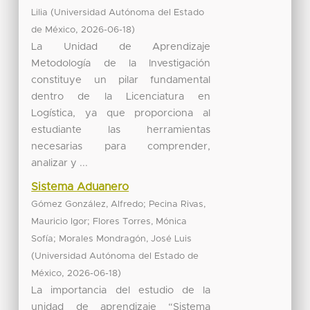
(
Lilia
Universidad Autónoma del Estado
,
)
de México
2026-06-18
La Unidad de Aprendizaje
Metodología de la Investigación
constituye un pilar fundamental
dentro de la Licenciatura en
Logística, ya que proporciona al
estudiante las herramientas
necesarias para comprender,
analizar y ...
Sistema Aduanero
;
Gómez González, Alfredo
Pecina Rivas,
;
Mauricio Igor
Flores Torres, Mónica
;
Sofía
Morales Mondragón, José Luis
(
Universidad Autónoma del Estado de
,
)
México
2026-06-18
La importancia del estudio de la
unidad de aprendizaje “Sistema