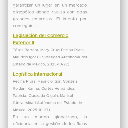
garantizar un lugar en un mercado
oligopólico donde rivaliza con otras
grandes empresas. El intento por
conseguir ...
Legislación del Comercio
Exterior II
;
Téllez Barrera, Mary Cruz
Pecina Rivas,
(
Mauricio Igor
Universidad Autónoma del
,
)
Estado de México
2025-10-27
Logística internacional
;
Pecina Rivas, Mauricio Igor
Gonzélz
;
Roldán, Karina
Cortés Hernández,
;
Patricia
Quezada Olguín, Marisol
(
Universidad Autónoma del Estado de
,
)
México
2025-10-27
En un mundo globalizado, la
eficiencia en la gestión de los flujos