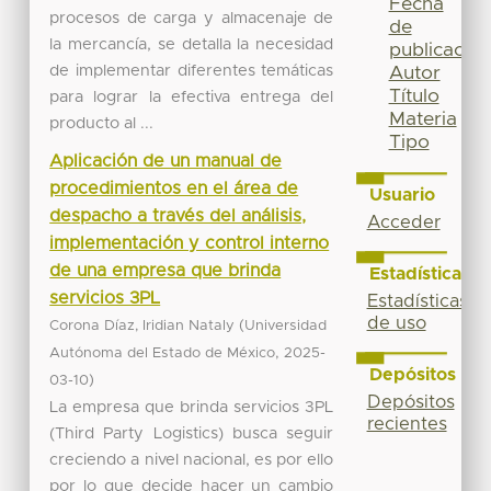
Fecha
procesos de carga y almacenaje de
de
la mercancía, se detalla la necesidad
publicación
de implementar diferentes temáticas
Autor
Título
para lograr la efectiva entrega del
Materia
producto al ...
Tipo
Aplicación de un manual de
procedimientos en el área de
Usuario
despacho a través del análisis,
Acceder
implementación y control interno
de una empresa que brinda
Estadísticas
servicios 3PL
Estadísticas
de uso
(
Corona Díaz, Iridian Nataly
Universidad
,
Autónoma del Estado de México
2025-
Depósitos
)
03-10
Depósitos
La empresa que brinda servicios 3PL
recientes
(Third Party Logistics) busca seguir
creciendo a nivel nacional, es por ello
por lo que decide hacer un cambio