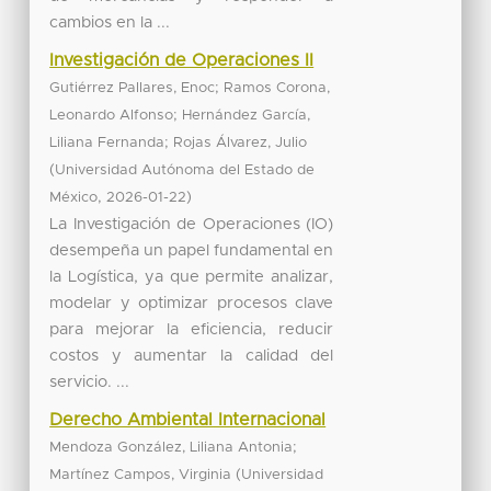
cambios en la ...
Investigación de Operaciones II
;
Gutiérrez Pallares, Enoc
Ramos Corona,
;
Leonardo Alfonso
Hernández García,
;
Liliana Fernanda
Rojas Álvarez, Julio
(
Universidad Autónoma del Estado de
,
)
México
2026-01-22
La Investigación de Operaciones (IO)
desempeña un papel fundamental en
la Logística, ya que permite analizar,
modelar y optimizar procesos clave
para mejorar la eficiencia, reducir
costos y aumentar la calidad del
servicio. ...
Derecho Ambiental Internacional
;
Mendoza González, Liliana Antonia
(
Martínez Campos, Virginia
Universidad