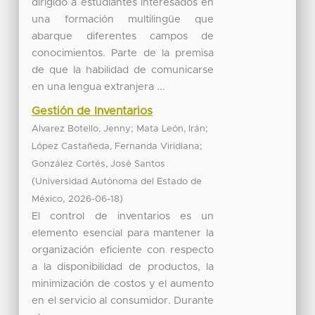
dirigido a estudiantes interesados en
una formación multilingüe que
abarque diferentes campos de
conocimientos. Parte de la premisa
de que la habilidad de comunicarse
en una lengua extranjera ...
Gestión de Inventarios
;
;
Alvarez Botello, Jenny
Mata León, Irán
;
López Castañeda, Fernanda Viridiana
González Cortés, José Santos
(
Universidad Autónoma del Estado de
,
)
México
2026-06-18
El control de inventarios es un
elemento esencial para mantener la
organización eficiente con respecto
a la disponibilidad de productos, la
minimización de costos y el aumento
en el servicio al consumidor. Durante