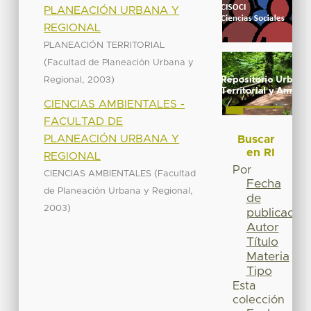
PLANEACIÓN URBANA Y
REGIONAL
PLANEACIÓN TERRITORIAL
(
Facultad de Planeación Urbana y
,
)
Regional
2003
CIENCIAS AMBIENTALES -
FACULTAD DE
PLANEACIÓN URBANA Y
Buscar
en RI
REGIONAL
Por
(
CIENCIAS AMBIENTALES
Facultad
Fecha
,
de Planeación Urbana y Regional
de
)
2003
publicación
Autor
Título
Materia
Tipo
Esta
colección