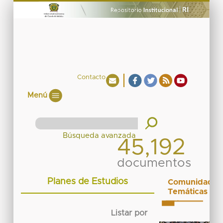
Contacto
Menú
45,192
documentos
Planes de Estudios
Comunidades
Temáticas
Listar por