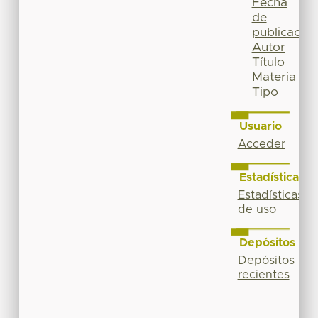
Fecha
de
publicación
Autor
Título
Materia
Tipo
Usuario
Acceder
Estadísticas
Estadísticas
de uso
Depósitos
Depósitos
recientes