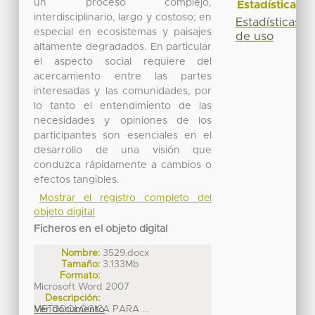
un proceso complejo,
Estadísticas
interdisciplinario, largo y costoso; en
Estadísticas
especial en ecosistemas y paisajes
de uso
altamente degradados. En particular
el aspecto social requiere del
acercamiento entre las partes
interesadas y las comunidades, por
lo tanto el entendimiento de las
necesidades y opiniones de los
participantes son esenciales en el
desarrollo de una visión que
conduzca rápidamente a cambios o
efectos tangibles.
Mostrar el registro completo del
objeto digital
Ficheros en el objeto digital
Nombre:
3529.docx
Tamaño:
3.133Mb
Formato:
Microsoft Word 2007
Descripción:
METODOLÓGICA PARA ...
Ver documento