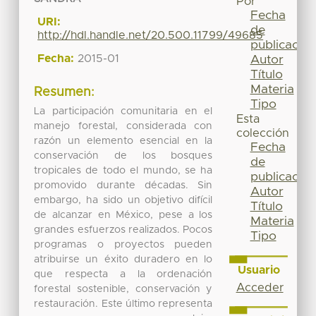
Por
Fecha
URI:
de
http://hdl.handle.net/20.500.11799/49685
publicación
Fecha:
2015-01
Autor
Título
Materia
Resumen:
Tipo
La participación comunitaria en el
Esta
manejo forestal, considerada con
colección
razón un elemento esencial en la
Fecha
conservación de los bosques
de
tropicales de todo el mundo, se ha
publicación
promovido durante décadas. Sin
Autor
embargo, ha sido un objetivo difícil
Título
de alcanzar en México, pese a los
Materia
grandes esfuerzos realizados. Pocos
Tipo
programas o proyectos pueden
atribuirse un éxito duradero en lo
Usuario
que respecta a la ordenación
Acceder
forestal sostenible, conservación y
restauración. Este último representa