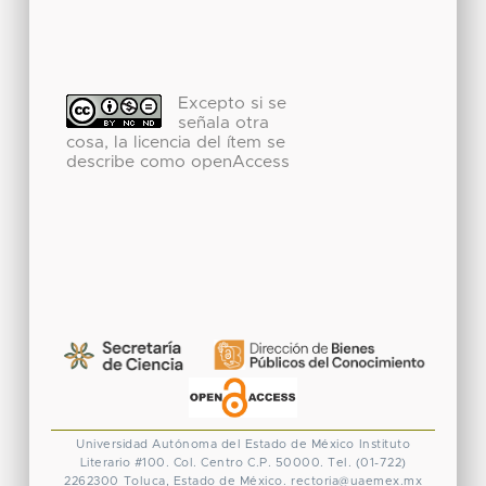
Excepto si se
señala otra
cosa, la licencia del ítem se
describe como openAccess
Universidad Autónoma del Estado de México
Instituto
Literario #100. Col. Centro
C.P. 50000. Tel. (01-722)
2262300
Toluca, Estado de México.
rectoria@uaemex.mx