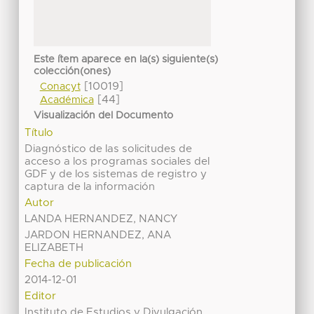
Este ítem aparece en la(s) siguiente(s)
colección(ones)
[10019]
Conacyt
[44]
Académica
Visualización del Documento
Título
Diagnóstico de las solicitudes de
acceso a los programas sociales del
GDF y de los sistemas de registro y
captura de la información
Autor
LANDA HERNANDEZ, NANCY
JARDON HERNANDEZ, ANA
ELIZABETH
Fecha de publicación
2014-12-01
Editor
Instituto de Estudios y Divulgación