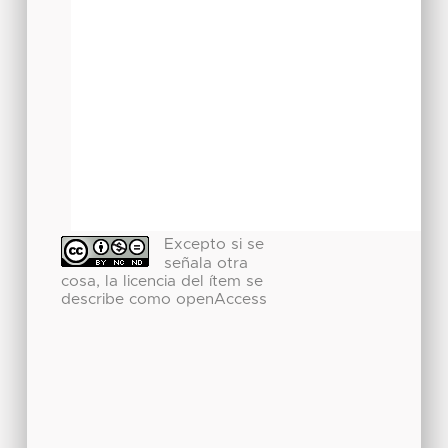
Excepto si se
señala otra
cosa, la licencia del ítem se
describe como openAccess