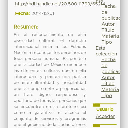
Por
http://hdl.handle.net/20.500.11799/65214
Fecha
de
Fecha:
2014-12-01
publicación
Autor
Resumen:
Título
En el reconocimiento de esta
Materia
diversidad cultural, el derecho
Tipo
internacional insta a los Estados
Esta
Nación a reconocer los derechos de
colección
toda persona humana. Es por eso
Fecha
que la ciudad de México reconoce
de
las diferentes culturas que en ella
publicación
interactúan, y plantea una política
Autor
de interculturalidad y hospitalidad
Título
que la compromete a proporcionar
Materia
un trato digno, respetuoso y
Tipo
oportuno de todas las personas que
se encuentren en su territorio, así
Usuario
como a garantizar el acceso al
Acceder
conjunto de servicios y programas
que el gobierno de la ciudad ofrece.