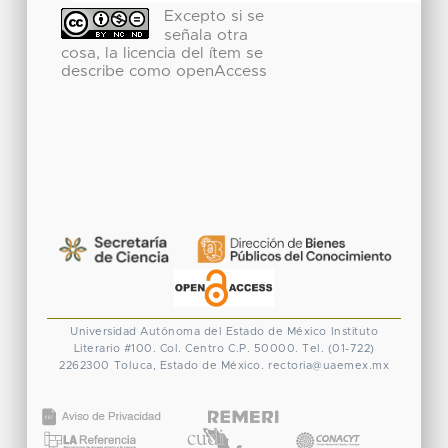
Excepto si se
señala otra
cosa, la licencia del ítem se
describe como openAccess
Universidad Autónoma del Estado de México
Instituto
Literario #100. Col. Centro
C.P. 50000. Tel. (01-722)
2262300
Toluca, Estado de México.
rectoria@uaemex.mx
CONACYT