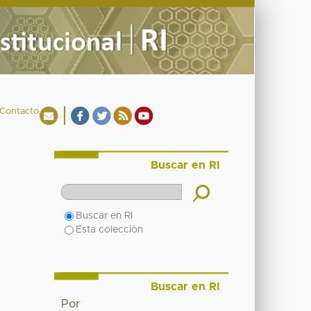
Contacto
Buscar en RI
Buscar en RI
Esta colección
Buscar en RI
Por